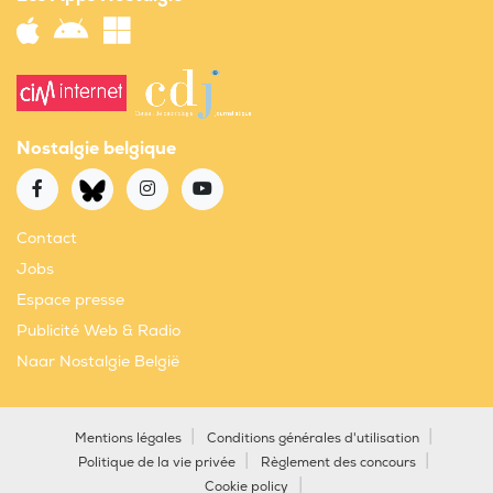
Nostalgie belgique
Contact
Jobs
Espace presse
Publicité Web & Radio
Naar Nostalgie België
Mentions légales
Conditions générales d'utilisation
Politique de la vie privée
Règlement des concours
Cookie policy