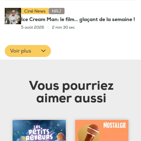
Ciné News
NRJ
Ice Cream Man: le film... glaçant de la semaine !
5 août 2026
|
2 min 30 sec
Voir plus
Vous pourriez
aimer aussi