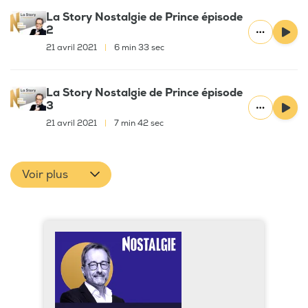
La Story Nostalgie de Prince épisode
2
21 avril 2021
|
6 min 33 sec
La Story Nostalgie de Prince épisode
3
21 avril 2021
|
7 min 42 sec
Voir plus