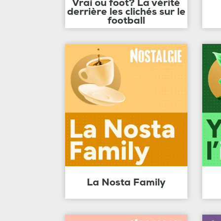
Vrai ou foot? La vérité
derrière les clichés sur le
football
La Nosta Family