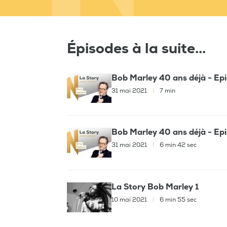
Épisodes à la suite...
Bob Marley 40 ans déjà - Ep
31 mai 2021
|
7 min
Bob Marley 40 ans déjà - Epi
31 mai 2021
|
6 min 42 sec
La Story Bob Marley 1
10 mai 2021
|
6 min 55 sec