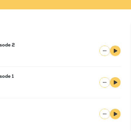
isode 2
sode 1