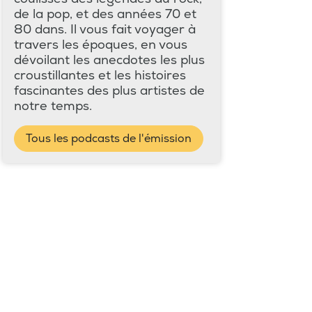
de la pop, et des années 70 et
80 dans. Il vous fait voyager à
travers les époques, en vous
dévoilant les anecdotes les plus
croustillantes et les histoires
fascinantes des plus artistes de
notre temps.
Tous les podcasts de l'émission