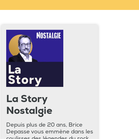
La Story
Nostalgie
Depuis plus de 20 ans, Brice
Depasse vous emmène dans les
coulisses des légendes du rock,