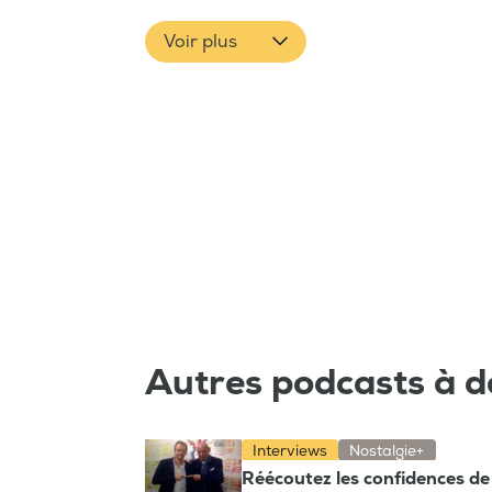
Voir plus
Autres podcasts à d
Interviews
Nostalgie+
Réécoutez les confidences de