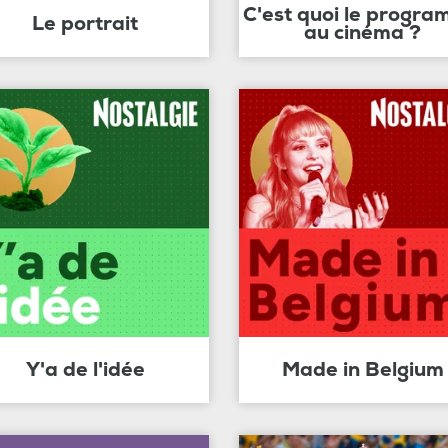
C'est quoi le progr
Le portrait
au cinéma ?
Y'a de l'idée
Made in Belgium