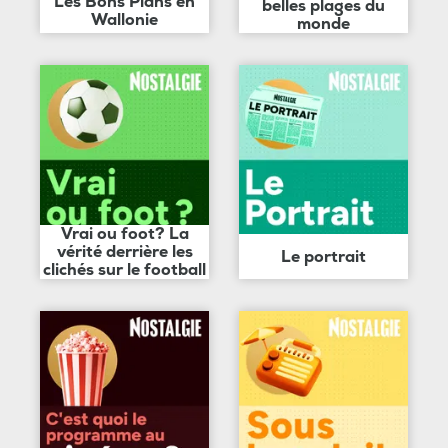
Les Bons Plans en
belles plages du
Wallonie
monde
Vrai ou foot? La
vérité derrière les
Le portrait
clichés sur le football