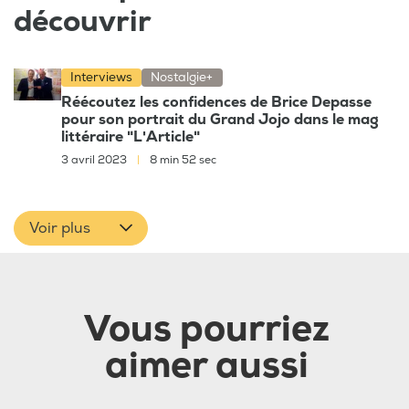
découvrir
Interviews
Nostalgie+
Réécoutez les confidences de Brice Depasse
pour son portrait du Grand Jojo dans le mag
littéraire "L'Article"
3 avril 2023
|
8 min 52 sec
Voir plus
Vous pourriez
aimer aussi