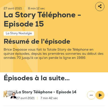
27 avril 2021
|
8 min 12 sec
La Story Téléphone -
Episode 15
La Story Nostalgie
Résumé de l'épisode
Brice Depasse vous fait la Totale Story de Téléphone en
quinze épisodes, depuis les premières sonneries au début des
années 70 jusqu'à ce qu'on perde la ligne en 1986
Épisodes à la suite...
La Story Téléphone - Episode 14
27 avril 2021
|
7 min 42 sec