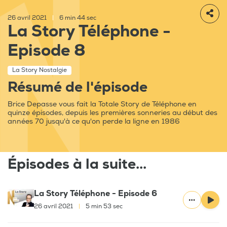
26 avril 2021
|
6 min 44 sec
La Story Téléphone -
Episode 8
La Story Nostalgie
Résumé de l'épisode
Brice Depasse vous fait la Totale Story de Téléphone en
quinze épisodes, depuis les premières sonneries au début des
années 70 jusqu'à ce qu'on perde la ligne en 1986
Épisodes à la suite...
La Story Téléphone - Episode 6
26 avril 2021
|
5 min 53 sec