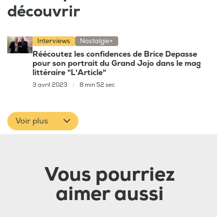
découvrir
Interviews
Nostalgie+
Réécoutez les confidences de Brice Depasse
pour son portrait du Grand Jojo dans le mag
littéraire "L'Article"
3 avril 2023
|
8 min 52 sec
Voir plus
Vous pourriez
aimer aussi