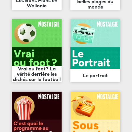
Les Bons Plans en
belles plages du
Wallonie
monde
Vrai ou foot? La
vérité derrière les
Le portrait
clichés sur le football