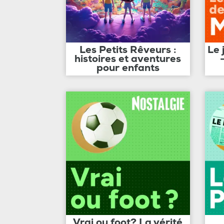
Les Petits Rêveurs :
Le 
histoires et aventures
pour enfants
Vrai ou foot? La vérité