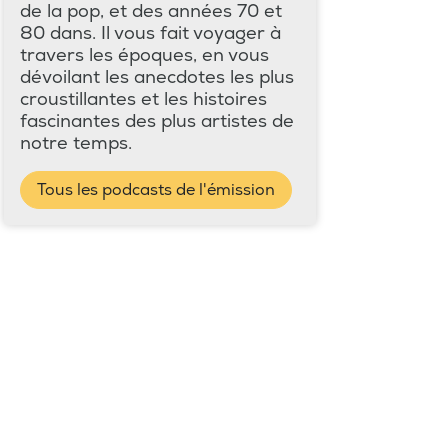
de la pop, et des années 70 et
80 dans. Il vous fait voyager à
travers les époques, en vous
dévoilant les anecdotes les plus
croustillantes et les histoires
fascinantes des plus artistes de
notre temps.
Tous les podcasts de l'émission