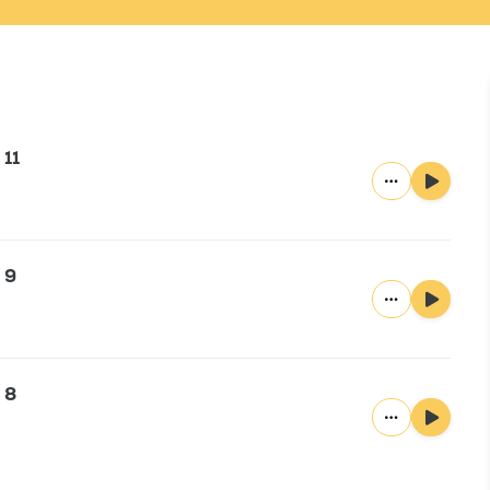
 11
 9
 8