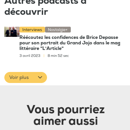
Autres podcasts à
découvrir
Interviews
Nostalgie+
Réécoutez les confidences de Brice Depasse
pour son portrait du Grand Jojo dans le mag
littéraire "L'Article"
3 avril 2023
|
8 min 52 sec
Voir plus
Vous pourriez
aimer aussi