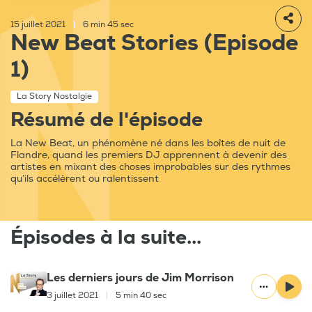
15 juillet 2021
|
6 min 45 sec
New Beat Stories (Episode
1)
La Story Nostalgie
Résumé de l'épisode
La New Beat, un phénomène né dans les boîtes de nuit de
Flandre, quand les premiers DJ apprennent à devenir des
artistes en mixant des choses improbables sur des rythmes
qu’ils accélèrent ou ralentissent
Épisodes à la suite...
Les derniers jours de Jim Morrison
3 juillet 2021
|
5 min 40 sec