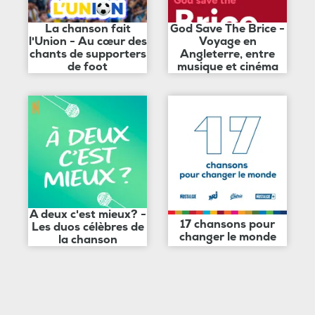
La chanson fait
God Save The Brice -
l'Union - Au cœur des
Voyage en
chants de supporters
Angleterre, entre
de foot
musique et cinéma
A deux c'est mieux? -
17 chansons pour
Les duos célèbres de
changer le monde
la chanson