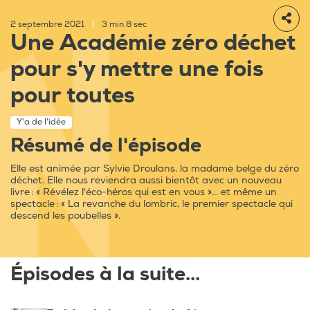
2 septembre 2021
|
3 min 8 sec
Une Académie zéro déchet
pour s'y mettre une fois
pour toutes
Y'a de l'idée
Résumé de l'épisode
Elle est animée par Sylvie Droulans, la madame belge du zéro
déchet. Elle nous reviendra aussi bientôt avec un nouveau
livre : « Révélez l'éco-héros qui est en vous »... et même un
spectacle : « La revanche du lombric, le premier spectacle qui
descend les poubelles ».
Épisodes à la suite...