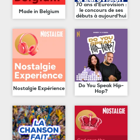
70 ans d'Eurovision :
le concours de ses
Made in Belgium
débuts à aujourd'hui
Do You Speak Hip-
Nostalgie Expérience
Hop?