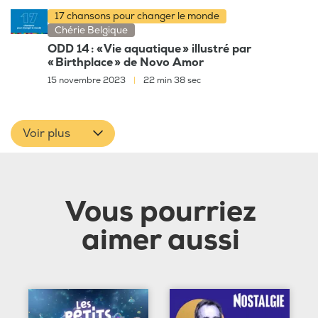
17 chansons pour changer le monde
Chérie Belgique
ODD 14 : « Vie aquatique » illustré par
« Birthplace » de Novo Amor
15 novembre 2023
|
22 min 38 sec
Voir plus
Vous pourriez
aimer aussi