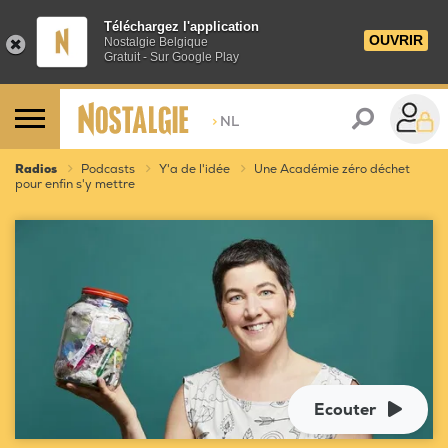
Téléchargez l'application
OUVRIR
Nostalgie Belgique
Gratuit - Sur Google Play
>
NL
Radios
Podcasts
Y'a de l'idée
Une Académie zéro déchet
pour enfin s'y mettre
Ecouter