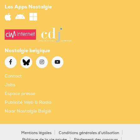
Les Apps Nostalgie
Nostalgie belgique
Contact
Jobs
Espace presse
Publicité Web & Radio
Naar Nostalgie België
Mentions légales
Conditions générales d'utilisation
Politique de la vie privée
Règlement des concours