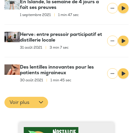
En Islande, la semaine de 4 jours a
fait ses preuves
1 septembre 2021
|
1 min 47 sec
Herve : entre pressoir participatif et
distillerie locale
31 août 2021
|
3 min 7 sec
Des lentilles innovantes pour les
patients migraineux
30 août 2021
|
1 min 45 sec
Voir plus