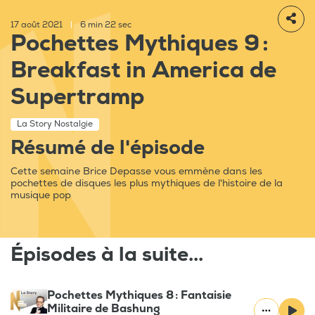
17 août 2021
|
6 min 22 sec
Pochettes Mythiques 9 :
Breakfast in America de
Supertramp
La Story Nostalgie
Résumé de l'épisode
Cette semaine Brice Depasse vous emmène dans les
pochettes de disques les plus mythiques de l'histoire de la
musique pop
Épisodes à la suite...
Pochettes Mythiques 8 : Fantaisie
Militaire de Bashung