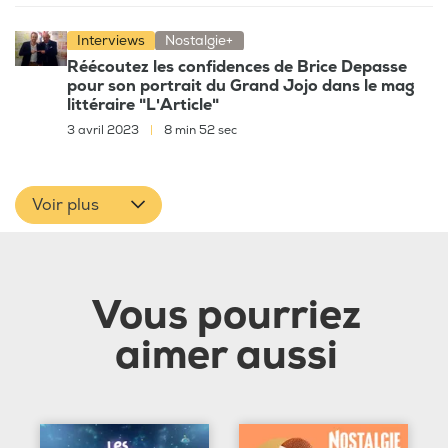
Interviews
Nostalgie+
Réécoutez les confidences de Brice Depasse
pour son portrait du Grand Jojo dans le mag
littéraire "L'Article"
3 avril 2023
|
8 min 52 sec
Voir plus
Vous pourriez
aimer aussi