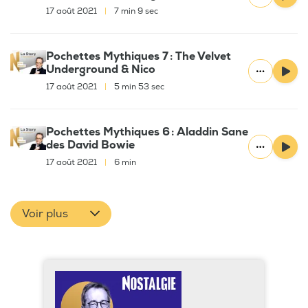
17 août 2021
|
7 min 9 sec
Pochettes Mythiques 7 : The Velvet
Underground & Nico
17 août 2021
|
5 min 53 sec
Pochettes Mythiques 6 : Aladdin Sane
des David Bowie
17 août 2021
|
6 min
Voir plus