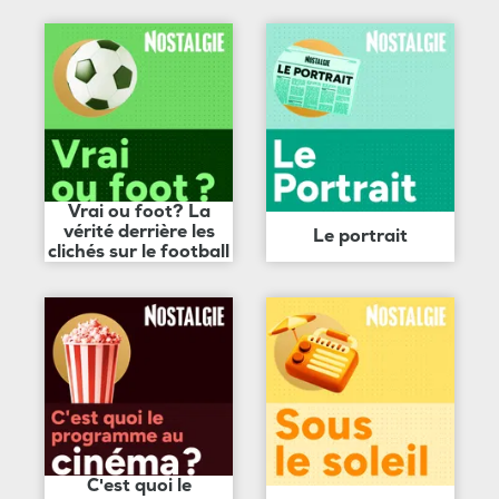
Vrai ou foot? La
vérité derrière les
Le portrait
clichés sur le football
C'est quoi le