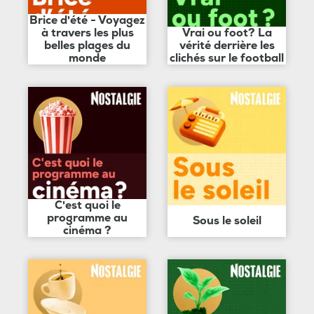
Brice d'été - Voyagez
à travers les plus
Vrai ou foot? La
belles plages du
vérité derrière les
monde
clichés sur le football
C'est quoi le
programme au
Sous le soleil
cinéma ?