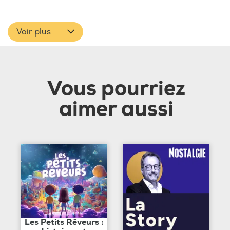
Voir plus
Vous pourriez
aimer aussi
Les Petits Rêveurs :