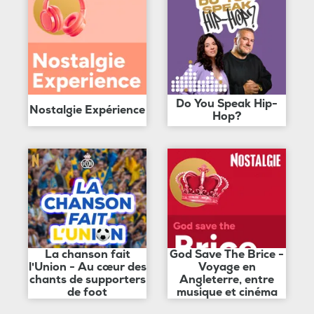
Do You Speak Hip-
Nostalgie Expérience
Hop?
La chanson fait
God Save The Brice -
l'Union - Au cœur des
Voyage en
chants de supporters
Angleterre, entre
de foot
musique et cinéma