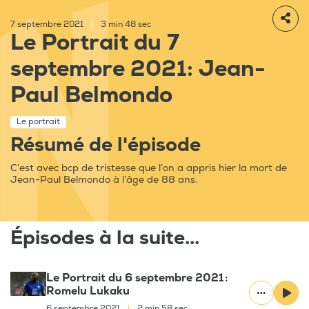
7 septembre 2021
|
3 min 48 sec
Le Portrait du 7
septembre 2021: Jean-
Paul Belmondo
Le portrait
Résumé de l'épisode
C’est avec bcp de tristesse que l’on a appris hier la mort de
Jean-Paul Belmondo à l’âge de 88 ans.
Épisodes à la suite...
Le Portrait du 6 septembre 2021 :
Romelu Lukaku
6 septembre 2021
|
2 min 58 sec