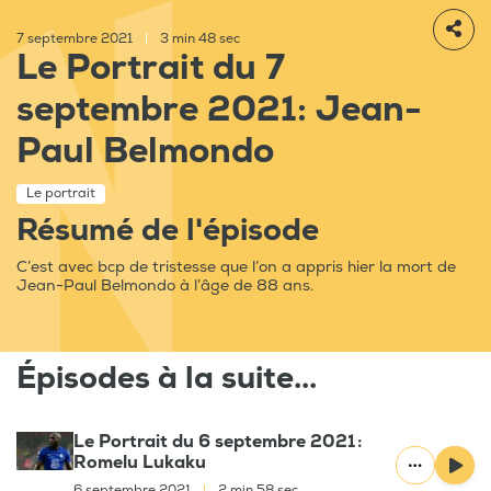
7 septembre 2021
|
3 min 48 sec
Le Portrait du 7
septembre 2021: Jean-
Paul Belmondo
Le portrait
Résumé de l'épisode
C’est avec bcp de tristesse que l’on a appris hier la mort de
Jean-Paul Belmondo à l’âge de 88 ans.
Épisodes à la suite...
Le Portrait du 6 septembre 2021 :
Romelu Lukaku
6 septembre 2021
|
2 min 58 sec