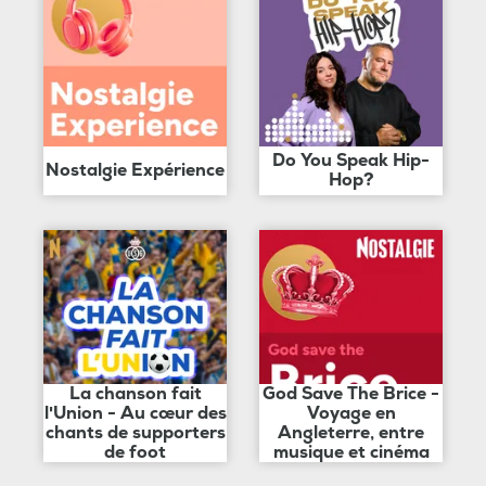
Do You Speak Hip-
Nostalgie Expérience
Hop?
La chanson fait
God Save The Brice -
l'Union - Au cœur des
Voyage en
chants de supporters
Angleterre, entre
de foot
musique et cinéma