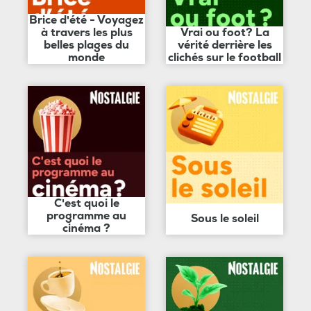
Brice d'été - Voyagez
à travers les plus
Vrai ou foot? La
belles plages du
vérité derrière les
monde
clichés sur le football
C'est quoi le
programme au
Sous le soleil
cinéma ?