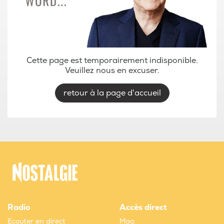
Cette page est temporairement indisponible.
Veuillez nous en excuser.
retour à la page d'accueil
Radio
Accès direct
Ecouter en direct
Mag