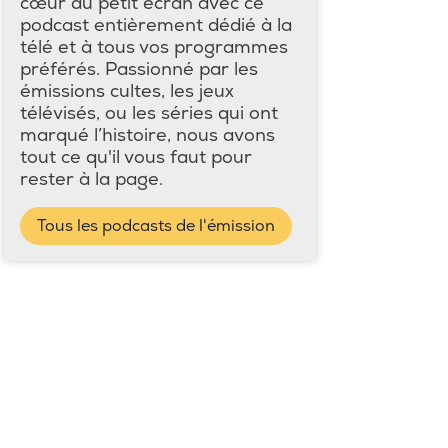
cœur du petit écran avec ce
podcast entièrement dédié à la
télé et à tous vos programmes
préférés. Passionné par les
émissions cultes, les jeux
télévisés, ou les séries qui ont
marqué l’histoire, nous avons
tout ce qu'il vous faut pour
rester à la page.
Tous les podcasts de l'émission