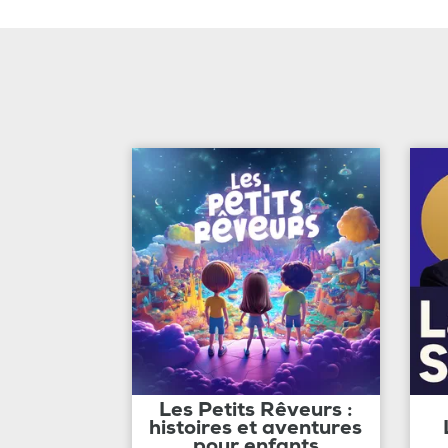
Les Petits Rêveurs :
histoires et aventures
pour enfants