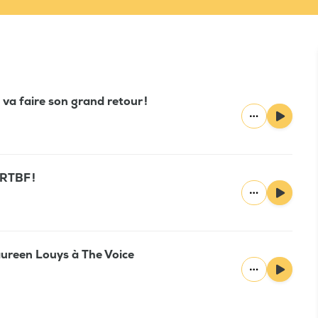
 va faire son grand retour !
RTBF !
ureen Louys à The Voice