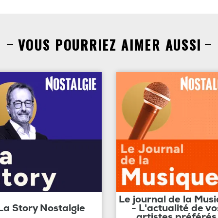
VOUS POURRIEZ AIMER AUSSI
Le journal de la Mus
La Story Nostalgie
- L'actualité de vo
artistes préférés