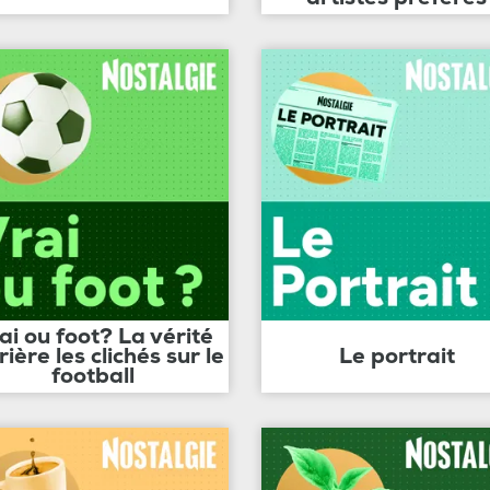
ai ou foot? La vérité
rière les clichés sur le
Le portrait
football