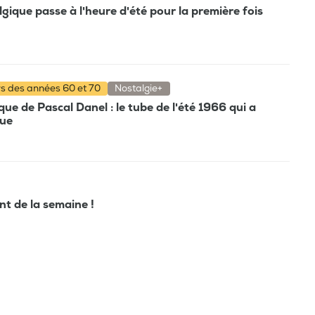
gique passe à l'heure d'été pour la première fois
rs des années 60 et 70
Nostalgie+
e de Pascal Danel : le tube de l'été 1966 qui a
que
ant de la semaine !