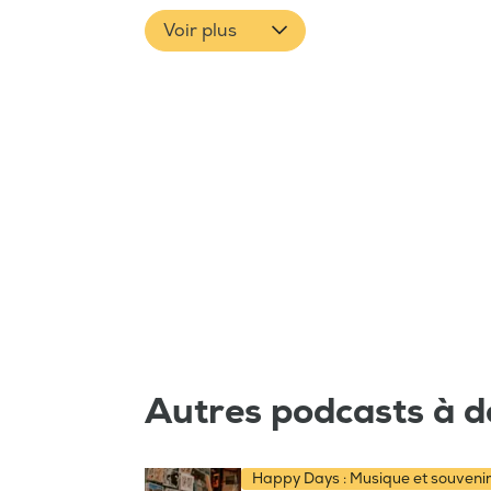
Voir plus
Autres podcasts à d
Happy Days : Musique et souveni