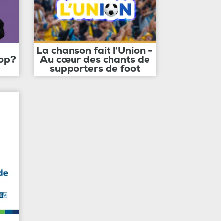
La chanson fait l'Union -
op?
Au cœur des chants de
supporters de foot