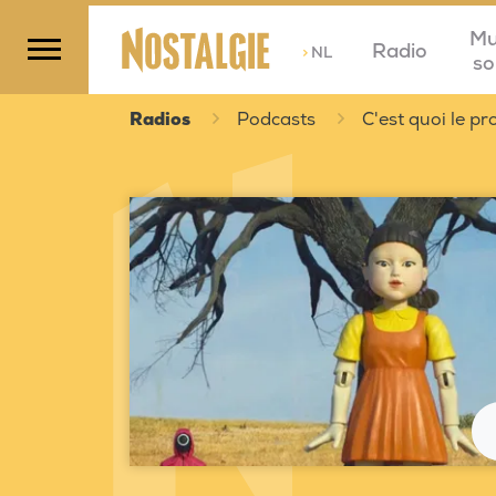
Mu
Radio
>
NL
so
Radios
Podcasts
C'est quoi le 