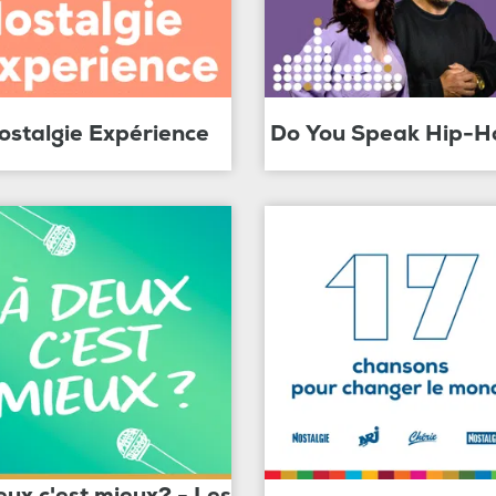
ostalgie Expérience
Do You Speak Hip-H
eux c'est mieux? - Les