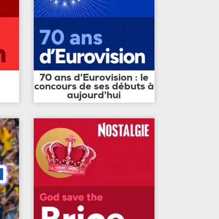
70 ans d'Eurovision : le
concours de ses débuts à
aujourd'hui