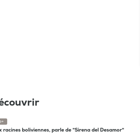
écouvrir
e+
ux racines boliviennes, parle de "Sirena del Desamor"