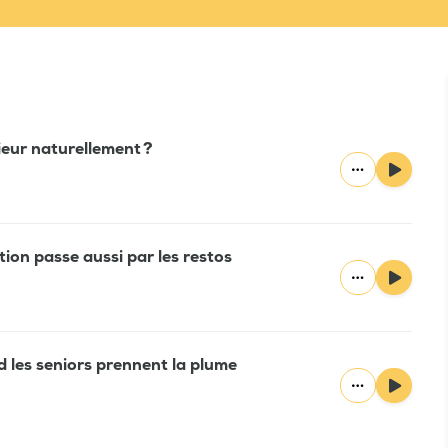
eur naturellement ?
ation passe aussi par les restos
d les seniors prennent la plume