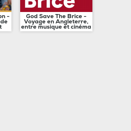
on -
God Save The Brice -
 de
Voyage en Angleterre,
t
entre musique et cinéma