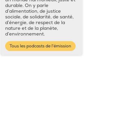
durable. On y parle
d’alimentation, de justice
sociale, de solidarité, de santé,
d’énergie, de respect de la
nature et de la planète,
d’environnement.
Tous les podcasts de l'émission