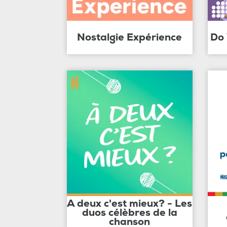
Nostalgie Expérience
Do
A deux c'est mieux? - Les
duos célèbres de la
chanson