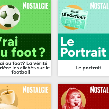
ai ou foot? La vérité
rière les clichés sur le
Le portrait
football