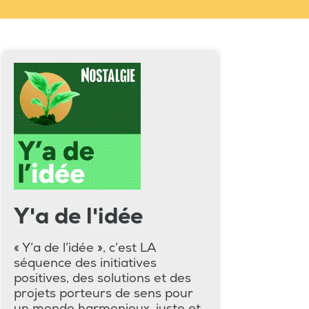
Y'a de l'idée
« Y’a de l’idée », c’est LA
séquence des initiatives
positives, des solutions et des
projets porteurs de sens pour
un monde harmonieux, juste et