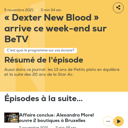
5 novembre 2021
|
3 min 34 sec
« Dexter New Blood »
arrive ce week-end sur
BeTV
C'est quoi le programme sur vos écrans?
Résumé de l'épisode
Aussi dans ce journal : les 13 ans de Petits plats en équilibre
et la suite des 20 ans de la Star Ac.
Épisodes à la suite...
Affaire conclue : Alexandra Morel
ouvre 2 boutiques à Bruxelles
5 novembre 2021
|
2 min 48 sec