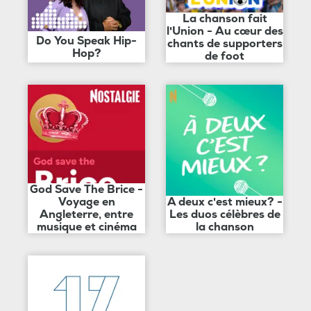
La chanson fait
l'Union - Au cœur des
Do You Speak Hip-
chants de supporters
Hop?
de foot
God Save The Brice -
Voyage en
A deux c'est mieux? -
Angleterre, entre
Les duos célèbres de
musique et cinéma
la chanson