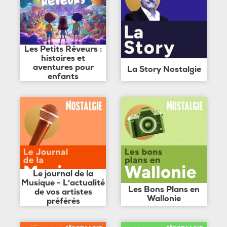
Les Petits Rêveurs :
histoires et
aventures pour
La Story Nostalgie
enfants
Le journal de la
Musique - L'actualité
Les Bons Plans en
de vos artistes
Wallonie
préférés