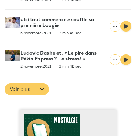
« Ici tout commence » souffle sa
première bougie
5 novembre 2021
|
2 min 49 sec
Ludovic Daxhelet : « Le pire dans
Pékin Express ? Le stress ! »
2 novembre 2021
|
3 min 42 sec
Voir plus