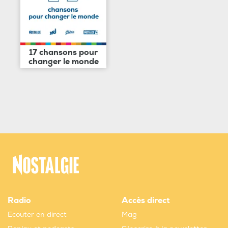
17 chansons pour
changer le monde
Radio
Accès direct
Ecouter en direct
Mag