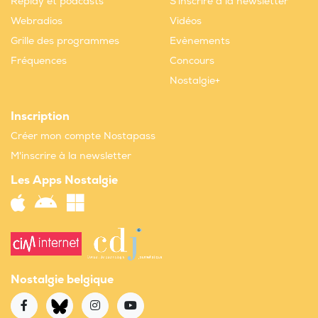
Replay et podcasts
S'inscrire à la newsletter
Webradios
Vidéos
Grille des programmes
Evènements
Fréquences
Concours
Nostalgie+
Inscription
Créer mon compte Nostapass
M'inscrire à la newsletter
Les Apps Nostalgie
Nostalgie belgique