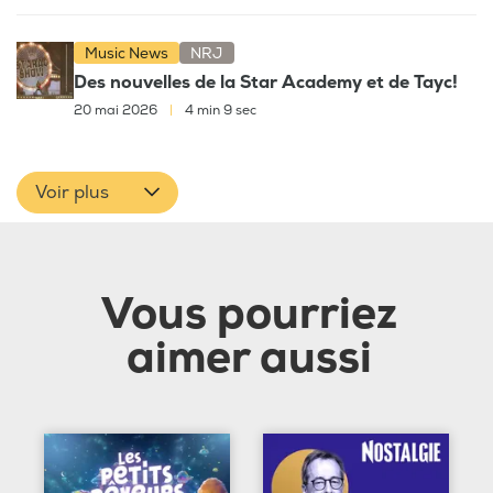
Music News
NRJ
Des nouvelles de la Star Academy et de Tayc!
20 mai 2026
|
4 min 9 sec
Voir plus
Vous pourriez
aimer aussi