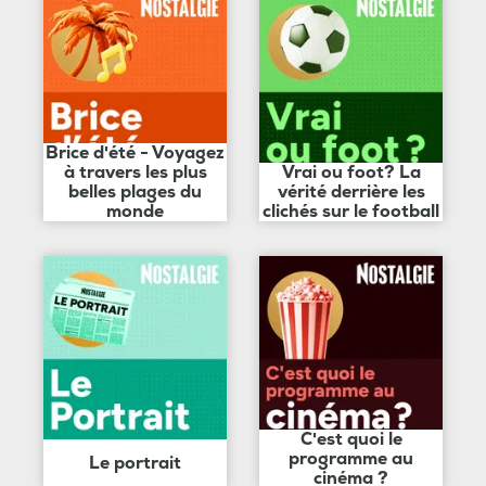
Brice d'été - Voyagez
à travers les plus
Vrai ou foot? La
belles plages du
vérité derrière les
monde
clichés sur le football
C'est quoi le
programme au
Le portrait
cinéma ?