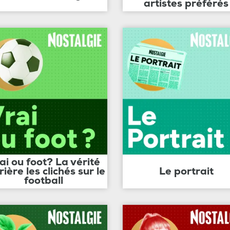
artistes préférés
ai ou foot? La vérité
rière les clichés sur le
Le portrait
football