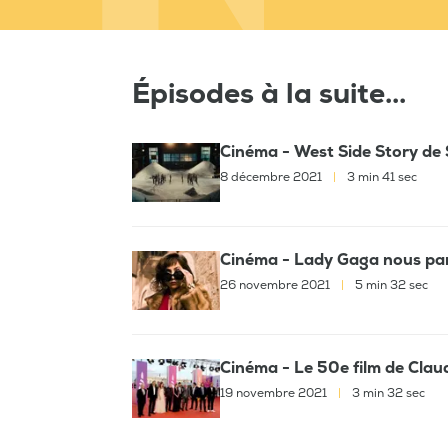
Épisodes à la suite...
Cinéma - West Side Story de 
8 décembre 2021
|
3 min 41 sec
Cinéma - Lady Gaga nous par
26 novembre 2021
|
5 min 32 sec
Cinéma - Le 50e film de Clau
19 novembre 2021
|
3 min 32 sec