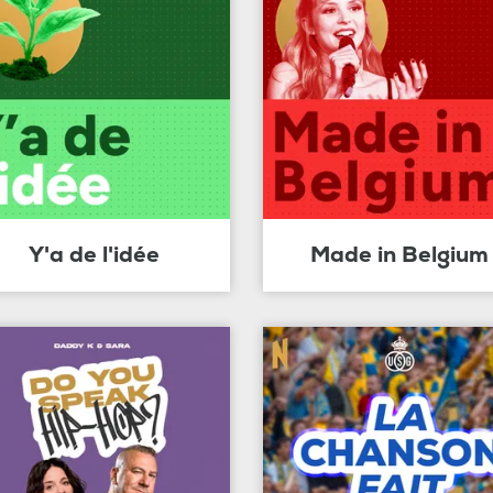
Y'a de l'idée
Made in Belgium