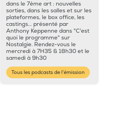
dans le 7ème art : nouvelles
sorties, dans les salles et sur les
plateformes, le box office, les
castings... présenté par
Anthony Keppenne dans "C'est
quoi le programme" sur
Nostalgie. Rendez-vous le
mercredi à 7H35 & 18h30 et le
samedi à 9h30
Tous les podcasts de l'émission