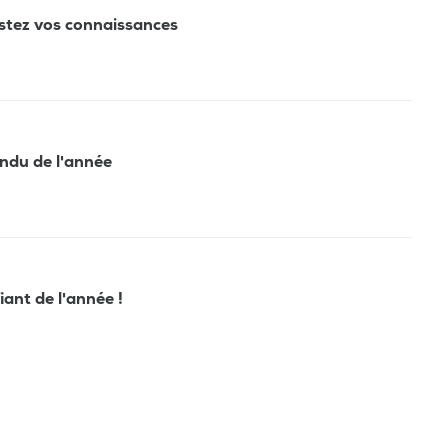
estez vos connaissances
tendu de l'année
fiant de l'année !