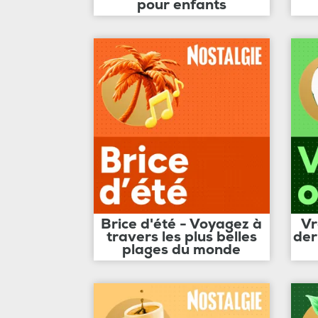
pour enfants
Brice d'été - Voyagez à
Vr
travers les plus belles
der
plages du monde