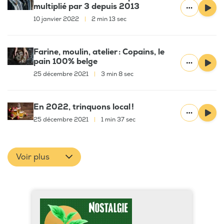
multiplié par 3 depuis 2013
10 janvier 2022
|
2 min 13 sec
Farine, moulin, atelier : Copains, le
pain 100% belge
25 décembre 2021
|
3 min 8 sec
En 2022, trinquons local !
25 décembre 2021
|
1 min 37 sec
Voir plus