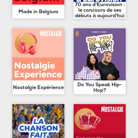
70 ans d'Eurovision :
le concours de ses
Made in Belgium
débuts à aujourd'hui
Do You Speak Hip-
Nostalgie Expérience
Hop?