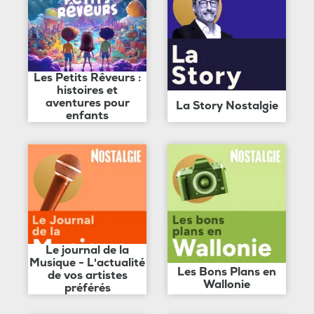
Les Petits Rêveurs :
histoires et
aventures pour
La Story Nostalgie
enfants
Le journal de la
Musique - L'actualité
Les Bons Plans en
de vos artistes
Wallonie
préférés