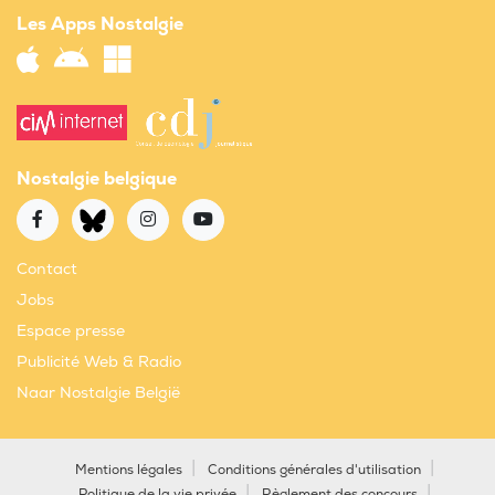
Les Apps Nostalgie
Nostalgie belgique
Contact
Jobs
Espace presse
Publicité Web & Radio
Naar Nostalgie België
Mentions légales
Conditions générales d'utilisation
Politique de la vie privée
Règlement des concours