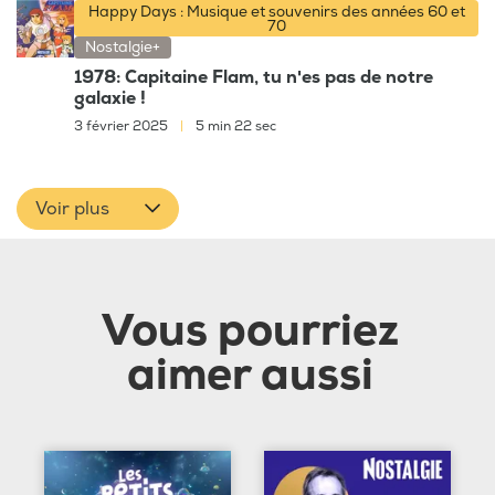
Happy Days : Musique et souvenirs des années 60 et
70
Nostalgie+
1978: Capitaine Flam, tu n'es pas de notre
galaxie !
3 février 2025
|
5 min 22 sec
Voir plus
Vous pourriez
aimer aussi