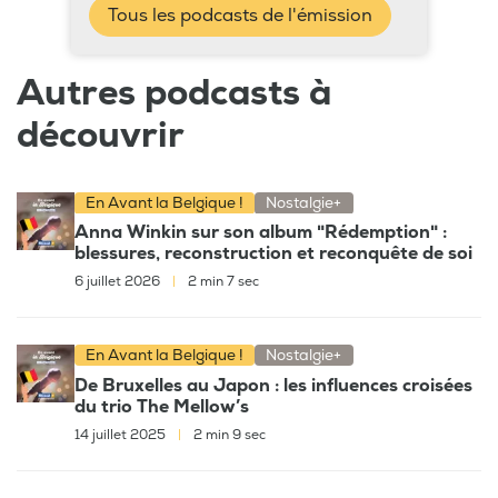
Tous les podcasts de l'émission
Autres podcasts à
découvrir
En Avant la Belgique !
Nostalgie+
Anna Winkin sur son album "Rédemption" :
blessures, reconstruction et reconquête de soi
6 juillet 2026
|
2 min 7 sec
En Avant la Belgique !
Nostalgie+
De Bruxelles au Japon : les influences croisées
du trio The Mellow’s
14 juillet 2025
|
2 min 9 sec