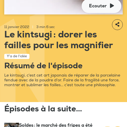
Ecouter
11 janvier 2022
|
3 min 6 sec
Le kintsugi : dorer les
failles pour les magnifier
Y'a de l'idée
Résumé de l'épisode
Le kintsugi, c'est cet art japonais de réparer de la porcelaine
fendue avec de la poudre d'or. Faire de la fragilité une force,
montrer et sublimer les failles... c'est toute une philosophie.
Épisodes à la suite...
Soldes : le marché des fripes a été