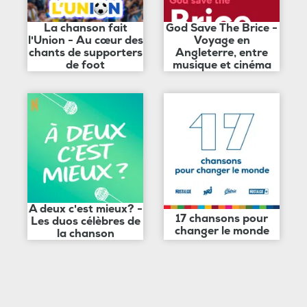
La chanson fait
God Save The Brice -
l'Union - Au cœur des
Voyage en
chants de supporters
Angleterre, entre
de foot
musique et cinéma
A deux c'est mieux? -
17 chansons pour
Les duos célèbres de
changer le monde
la chanson