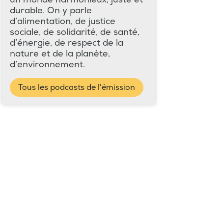
durable. On y parle
d’alimentation, de justice
sociale, de solidarité, de santé,
d’énergie, de respect de la
nature et de la planète,
d’environnement.
Tous les podcasts de l'émission