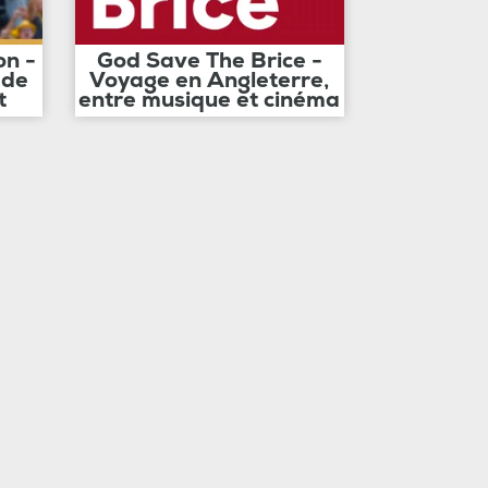
on -
God Save The Brice -
 de
Voyage en Angleterre,
t
entre musique et cinéma