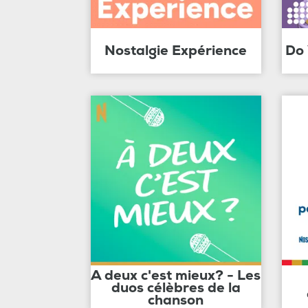
Nostalgie Expérience
Do
A deux c'est mieux? - Les
duos célèbres de la
chanson