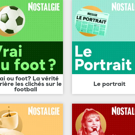
ai ou foot? La vérité
rière les clichés sur le
Le portrait
football