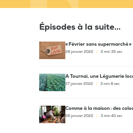
Épisodes à la suite...
« Février sans supermarché » 
28 janvier 2022
|
2 min 35 sec
A Tournai, une Légumerie local
27 janvier 2022
|
3 min 8 sec
Comme à la maison : des coloc
26 janvier 2022
|
3 min 40 sec