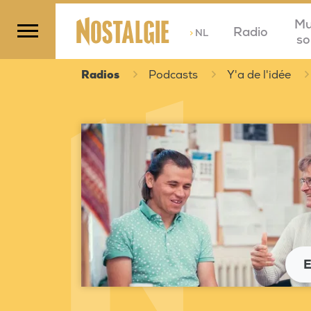
Mu
Radio
>
NL
so
Radios
Podcasts
Y'a de l'idée
E