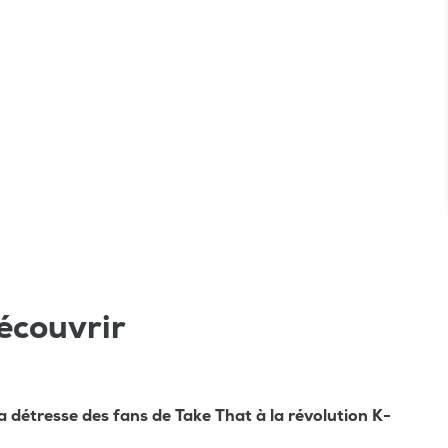
écouvrir
la détresse des fans de Take That à la révolution K-