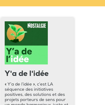
Y'a de l'idée
« Y’a de l’idée », c’est LA
séquence des initiatives
positives, des solutions et des
projets porteurs de sens pour
un monde harmonieux, juste et