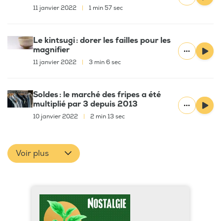
11 janvier 2022
|
1 min 57 sec
Le kintsugi : dorer les failles pour les
magnifier
11 janvier 2022
|
3 min 6 sec
Soldes : le marché des fripes a été
multiplié par 3 depuis 2013
10 janvier 2022
|
2 min 13 sec
Voir plus