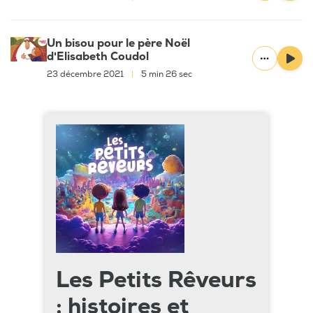
Un bisou pour le père Noël
d'Elisabeth Coudol
23 décembre 2021
|
5 min 26 sec
Les Petits Rêveurs
: histoires et