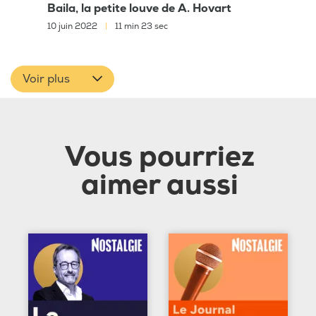
Baila, la petite louve de A. Hovart
10 juin 2022
|
11 min 23 sec
Voir plus
Vous pourriez
aimer aussi