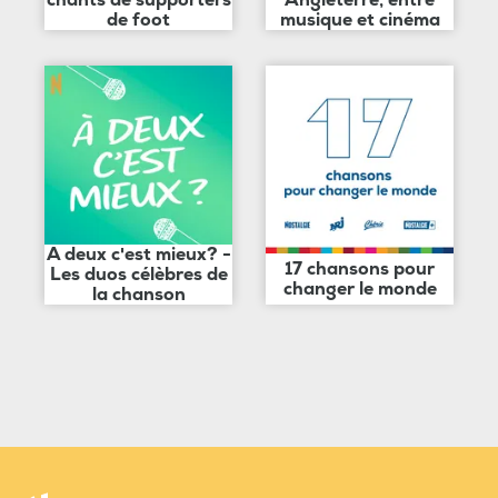
chants de supporters
Angleterre, entre
de foot
musique et cinéma
A deux c'est mieux? -
17 chansons pour
Les duos célèbres de
changer le monde
la chanson