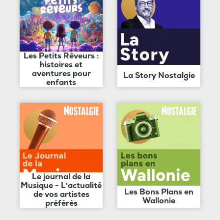
Les Petits Rêveurs :
histoires et
aventures pour
La Story Nostalgie
enfants
Le journal de la
Musique - L'actualité
Les Bons Plans en
de vos artistes
Wallonie
préférés