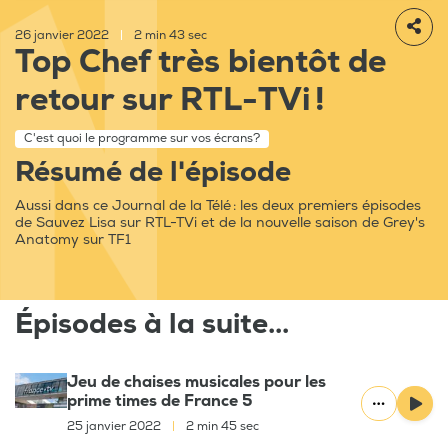
26 janvier 2022
|
2 min 43 sec
Top Chef très bientôt de
retour sur RTL-TVi !
C'est quoi le programme sur vos écrans?
Résumé de l'épisode
Aussi dans ce Journal de la Télé : les deux premiers épisodes
de Sauvez Lisa sur RTL-TVi et de la nouvelle saison de Grey's
Anatomy sur TF1
Épisodes à la suite...
Jeu de chaises musicales pour les
prime times de France 5
25 janvier 2022
|
2 min 45 sec