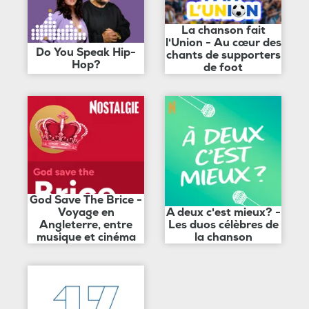
La chanson fait
l'Union - Au cœur des
Do You Speak Hip-
chants de supporters
Hop?
de foot
God Save The Brice -
Voyage en
A deux c'est mieux? -
Angleterre, entre
Les duos célèbres de
musique et cinéma
la chanson