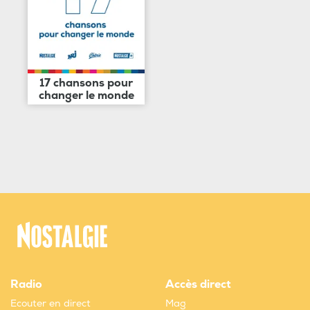
17 chansons pour
changer le monde
Radio
Accès direct
Ecouter en direct
Mag