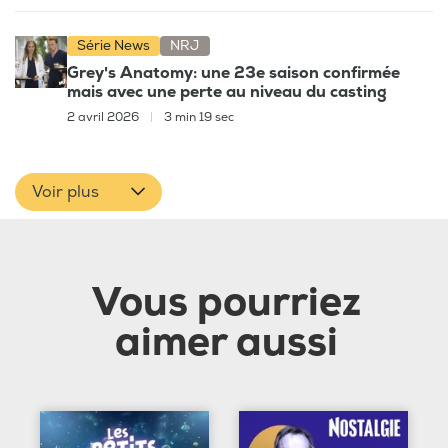
Série News
NRJ
Grey's Anatomy: une 23e saison confirmée
mais avec une perte au niveau du casting
2 avril 2026
|
3 min 19 sec
Voir plus
Vous pourriez
aimer aussi