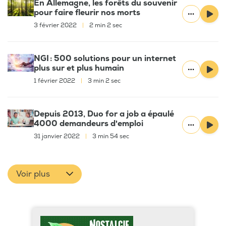
En Allemagne, les forêts du souvenir
pour faire fleurir nos morts
3 février 2022
|
2 min 2 sec
NGI : 500 solutions pour un internet
plus sur et plus humain
1 février 2022
|
3 min 2 sec
Depuis 2013, Duo for a job a épaulé
4000 demandeurs d'emploi
31 janvier 2022
|
3 min 54 sec
Voir plus