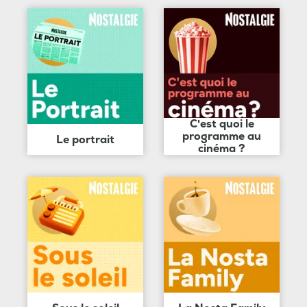
C'est quoi le
programme au
Le portrait
cinéma ?