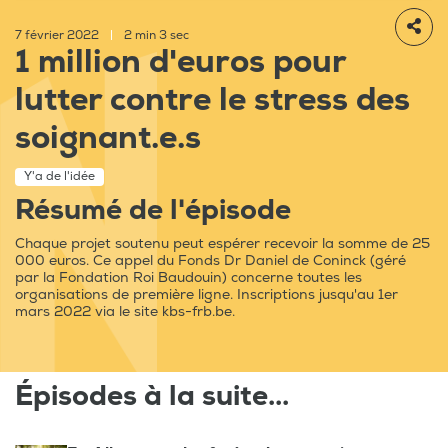
7 février 2022
|
2 min 3 sec
1 million d'euros pour
lutter contre le stress des
soignant.e.s
Y'a de l'idée
Résumé de l'épisode
Chaque projet soutenu peut espérer recevoir la somme de 25
000 euros. Ce appel du Fonds Dr Daniel de Coninck (géré
par la Fondation Roi Baudouin) concerne toutes les
organisations de première ligne. Inscriptions jusqu'au 1er
mars 2022 via le site kbs-frb.be.
Épisodes à la suite...