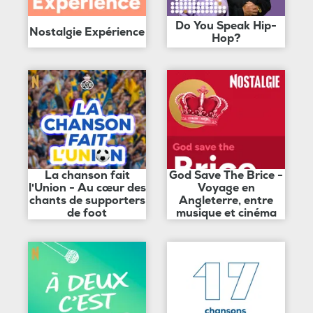
Do You Speak Hip-
Nostalgie Expérience
Hop?
La chanson fait
God Save The Brice -
l'Union - Au cœur des
Voyage en
chants de supporters
Angleterre, entre
de foot
musique et cinéma