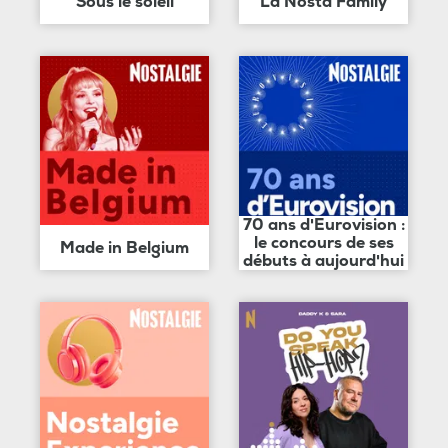
Sous le soleil
La Nosta Family
70 ans d'Eurovision :
le concours de ses
Made in Belgium
débuts à aujourd'hui