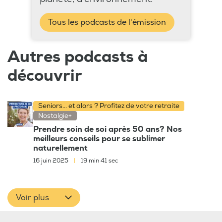
Tous les podcasts de l'émission
Autres podcasts à
découvrir
Seniors... et alors ? Profitez de votre retraite
Nostalgie+
Prendre soin de soi après 50 ans? Nos
meilleurs conseils pour se sublimer
naturellement
16 juin 2025
|
19 min 41 sec
Voir plus