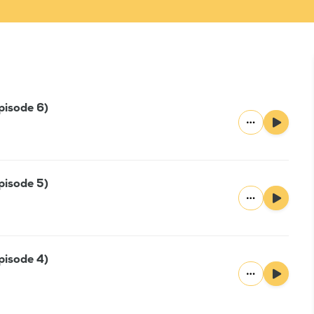
isode 6)
isode 5)
isode 4)