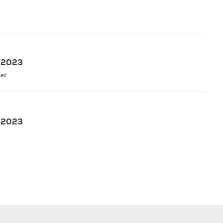
9/2023
sec
5/2023