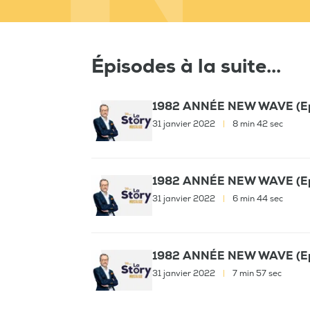
Épisodes à la suite...
1982 ANNÉE NEW WAVE (Ep
31 janvier 2022
|
8 min 42 sec
1982 ANNÉE NEW WAVE (Ep
31 janvier 2022
|
6 min 44 sec
1982 ANNÉE NEW WAVE (Ep
31 janvier 2022
|
7 min 57 sec