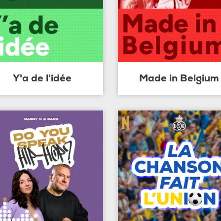
Y'a de l'idée
Made in Belgium