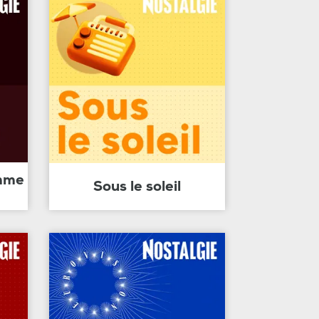
amme
Sous le soleil