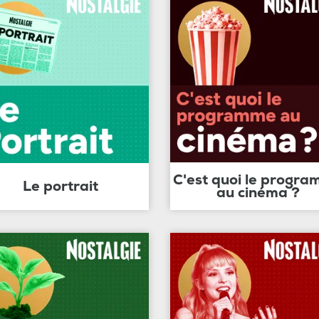
C'est quoi le progr
Le portrait
au cinéma ?