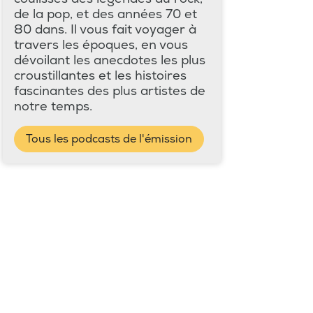
de la pop, et des années 70 et
80 dans. Il vous fait voyager à
travers les époques, en vous
dévoilant les anecdotes les plus
croustillantes et les histoires
fascinantes des plus artistes de
notre temps.
Tous les podcasts de l'émission