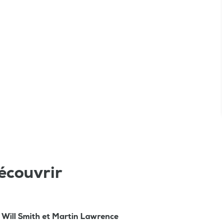
écouvrir
c Will Smith et Martin Lawrence