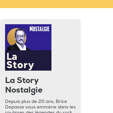
La Story
Nostalgie
Depuis plus de 20 ans, Brice
Depasse vous emmène dans les
coulisses des légendes du rock,