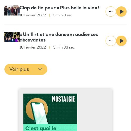
Clap de fin pour « Plus belle la vie » !
18 février 2022
|
3 min 8 sec
« Un flirt et une danse » : audiences
décevantes
18 février 2022
|
3 min 33 sec
Voir plus