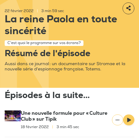
22 février 2022
|
3 min 59 sec
La reine Paola en toute
sincérité
C'est quoi le programme sur vos écrans?
Résumé de l'épisode
Aussi dans ce journal : un documentaire sur Stromae et la
nouvelle série d'espionnage française, Totems.
Épisodes à la suite...
Une nouvelle formule pour « Culture
Club » sur Tipik
18 février 2022
|
3 min 45 sec