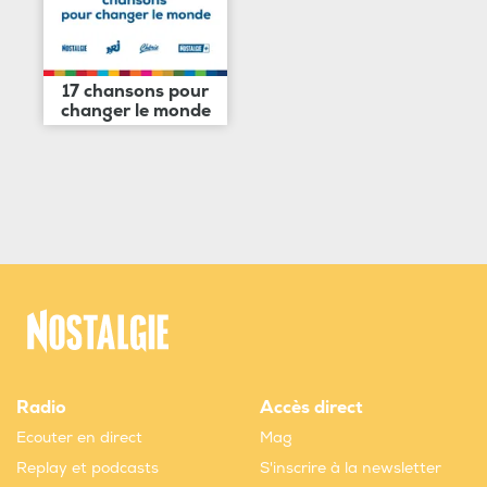
17 chansons pour
changer le monde
Radio
Accès direct
Ecouter en direct
Mag
Replay et podcasts
S'inscrire à la newsletter