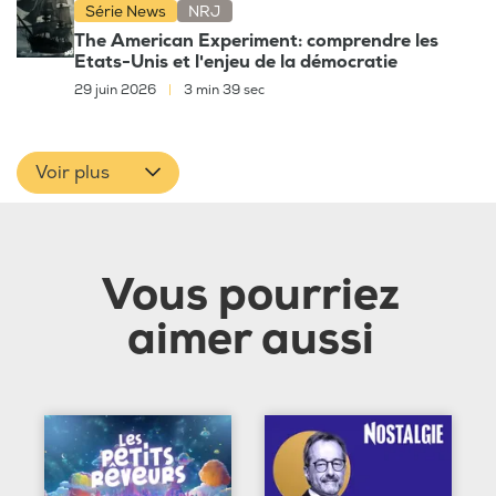
Série News
NRJ
The American Experiment: comprendre les
Etats-Unis et l'enjeu de la démocratie
29 juin 2026
|
3 min 39 sec
Voir plus
Vous pourriez
aimer aussi