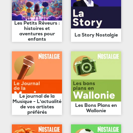
Les Petits Rêveurs :
histoires et
aventures pour
La Story Nostalgie
enfants
Le journal de la
Musique - L'actualité
Les Bons Plans en
de vos artistes
Wallonie
préférés