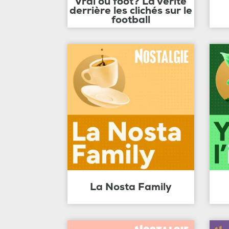
Vrai ou foot? La vérité
derrière les clichés sur le
football
La Nosta Family