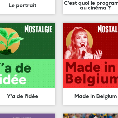
C'est quoi le progr
Le portrait
au cinéma ?
Y'a de l'idée
Made in Belgium