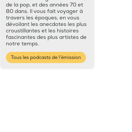
de la pop, et des années 70 et
80 dans. Il vous fait voyager à
travers les époques, en vous
dévoilant les anecdotes les plus
croustillantes et les histoires
fascinantes des plus artistes de
notre temps.
Tous les podcasts de l'émission