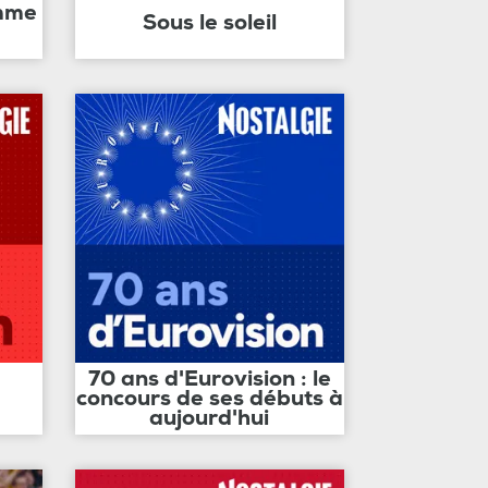
amme
Sous le soleil
70 ans d'Eurovision : le
concours de ses débuts à
aujourd'hui