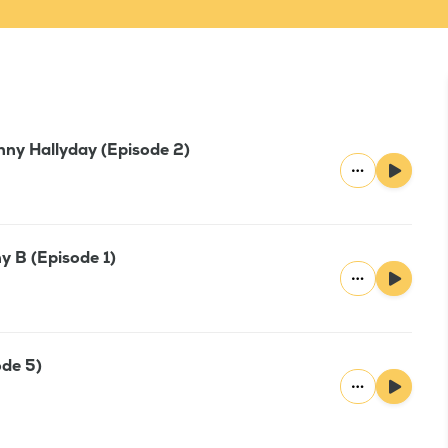
nny Hallyday (Episode 2)
y B (Episode 1)
ode 5)