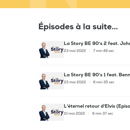
Épisodes à la suite...
La Story BE 90's 2 feat. Joh
23 mai 2022
|
7 min 49 sec
La Story BE 90's 1 feat. Benn
23 mai 2022
|
6 min 35 sec
L'éternel retour d'Elvis (Epis
10 mai 2022
|
6 min 37 sec