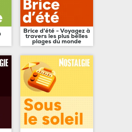
Brice d'été - Voyagez à
n
travers les plus belles
plages du monde