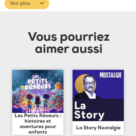
Voir plus
Vous pourriez
aimer aussi
Les Petits Rêveurs :
histoires et
aventures pour
La Story Nostalgie
enfants