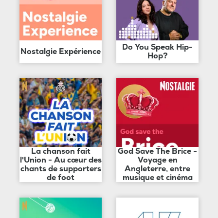
Do You Speak Hip-
Nostalgie Expérience
Hop?
La chanson fait
God Save The Brice -
l'Union - Au cœur des
Voyage en
chants de supporters
Angleterre, entre
de foot
musique et cinéma