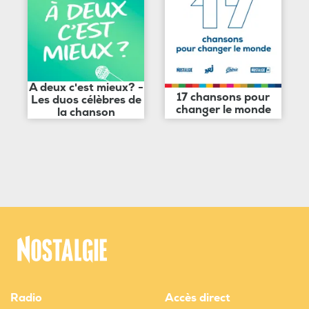
A deux c'est mieux? -
17 chansons pour
Les duos célèbres de
changer le monde
la chanson
Radio
Accès direct