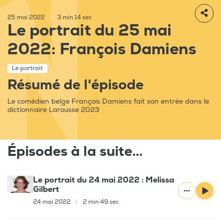
25 mai 2022
|
3 min 14 sec
Le portrait du 25 mai
2022: François Damiens
Le portrait
Résumé de l'épisode
Le comédien belge François Damiens fait son entrée dans le
dictionnaire Larousse 2023
Épisodes à la suite...
Le portrait du 24 mai 2022 : Melissa
Gilbert
24 mai 2022
|
2 min 49 sec