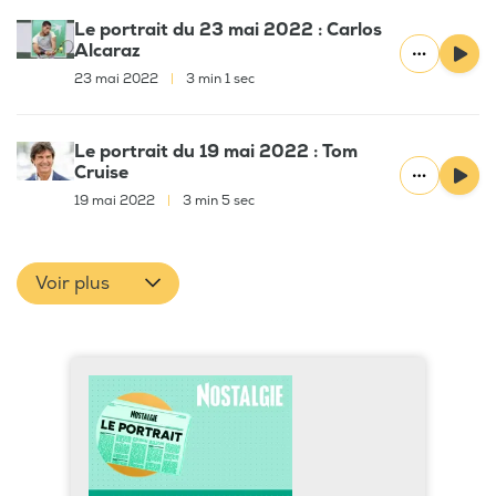
Le portrait du 23 mai 2022 : Carlos
Alcaraz
23 mai 2022
|
3 min 1 sec
Le portrait du 19 mai 2022 : Tom
Cruise
19 mai 2022
|
3 min 5 sec
Voir plus