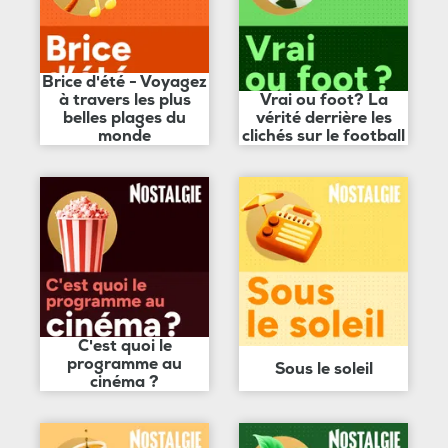
Brice d'été - Voyagez
à travers les plus
Vrai ou foot? La
belles plages du
vérité derrière les
monde
clichés sur le football
C'est quoi le
programme au
Sous le soleil
cinéma ?