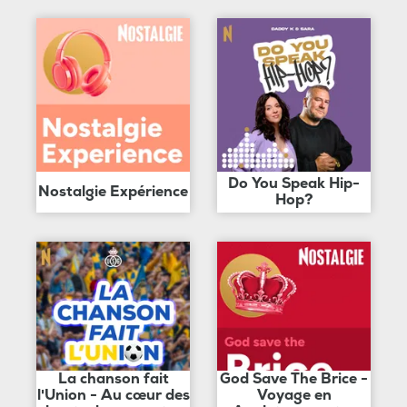
Do You Speak Hip-
Nostalgie Expérience
Hop?
La chanson fait
God Save The Brice -
l'Union - Au cœur des
Voyage en