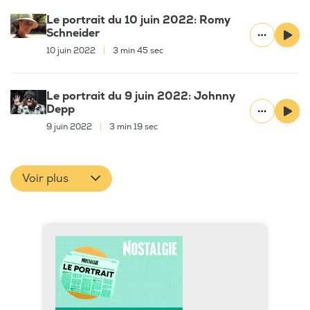
Le portrait du 10 juin 2022: Romy
Schneider
10 juin 2022
|
3 min 45 sec
Le portrait du 9 juin 2022: Johnny
Depp
9 juin 2022
|
3 min 19 sec
Voir plus