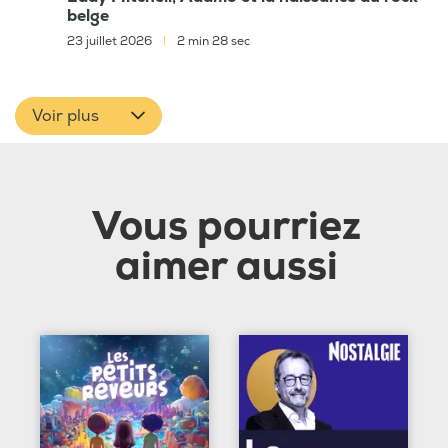
belge
23 juillet 2026
|
2 min 28 sec
Voir plus
Vous pourriez
aimer aussi