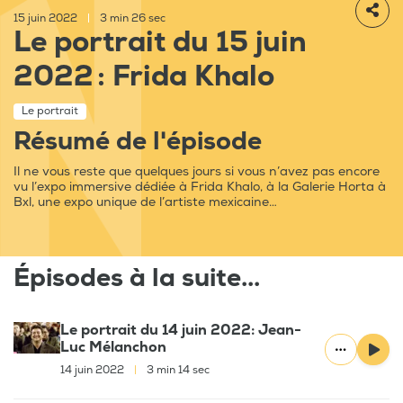
15 juin 2022
|
3 min 26 sec
Le portrait du 15 juin
2022 : Frida Khalo
Le portrait
Résumé de l'épisode
Il ne vous reste que quelques jours si vous n’avez pas encore
vu l’expo immersive dédiée à Frida Khalo, à la Galerie Horta à
Bxl, une expo unique de l’artiste mexicaine…
Épisodes à la suite...
Le portrait du 14 juin 2022: Jean-
Luc Mélanchon
14 juin 2022
|
3 min 14 sec