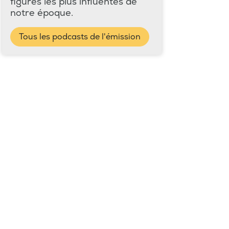
figures les plus influentes de
notre époque.
Tous les podcasts de l'émission