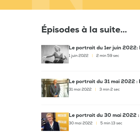
Épisodes à la suite...
Le portrait du 1er juin 2022
1 juin 2022
|
2 min 59 sec
Le portrait du 31 mai 2022 :
31 mai 2022
|
3 min 2 sec
Le portrait du 30 mai 2022 
30 mai 2022
|
5 min 13 sec