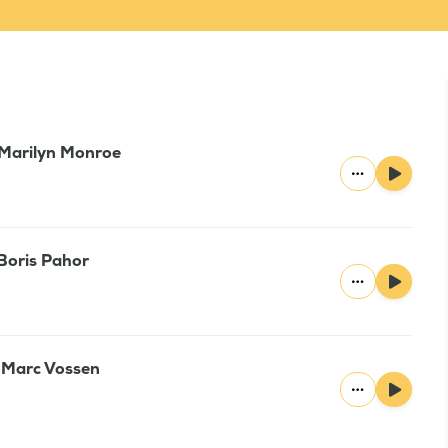
: Marilyn Monroe
 Boris Pahor
: Marc Vossen