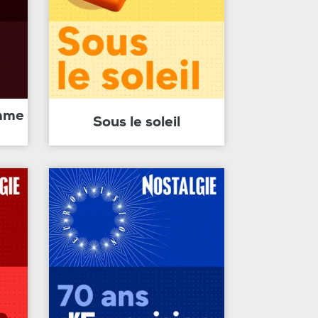
amme
Sous le soleil