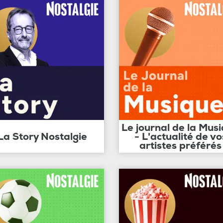
Le journal de la Mus
La Story Nostalgie
- L'actualité de vo
artistes préférés