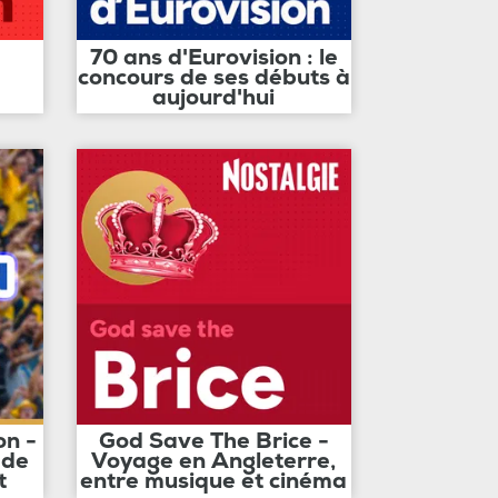
70 ans d'Eurovision : le
concours de ses débuts à
aujourd'hui
on -
God Save The Brice -
 de
Voyage en Angleterre,
t
entre musique et cinéma