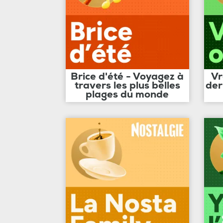
Brice d'été - Voyagez à
Vr
travers les plus belles
der
plages du monde