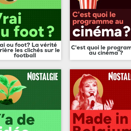
ai ou foot? La vérité
C'est quoi le progr
rière les clichés sur le
au cinéma ?
football