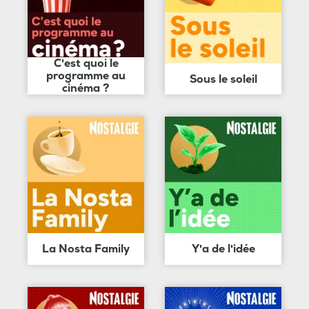
C'est quoi le
programme au
Sous le soleil
cinéma ?
La Nosta Family
Y'a de l'idée