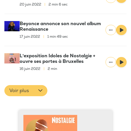
20 juin 2022
|
2 min 6 sec
Beyonce annonce son nouvel album
Renaissance
17 juin 2022
|
1 min 49 sec
L'exposition Idoles de Nostalgie +
ouvre ses portes à Bruxelles
16 juin 2022
|
2 min
Voir plus