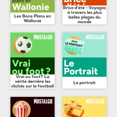
Brice d'été - Voyagez
à travers les plus
Les Bons Plans en
belles plages du
Wallonie
monde
Vrai ou foot? La
vérité derrière les
Le portrait
clichés sur le football