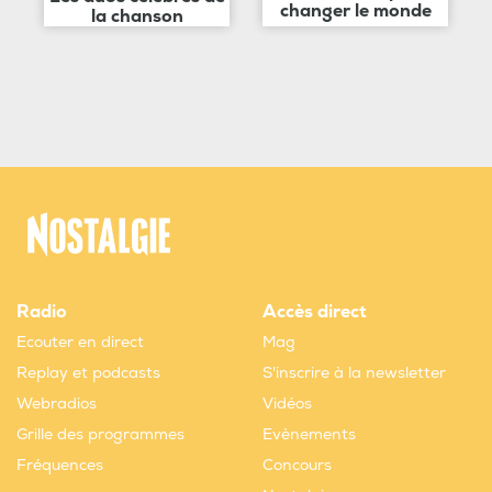
changer le monde
la chanson
Radio
Accès direct
Ecouter en direct
Mag
Replay et podcasts
S'inscrire à la newsletter
Webradios
Vidéos
Grille des programmes
Evènements
Fréquences
Concours