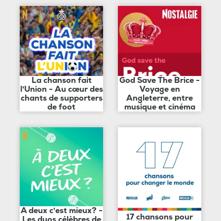
La chanson fait
God Save The Brice -
l'Union - Au cœur des
Voyage en
chants de supporters
Angleterre, entre
de foot
musique et cinéma
A deux c'est mieux? -
17 chansons pour
Les duos célèbres de