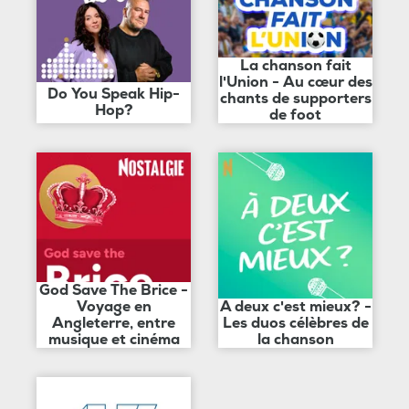
La chanson fait
l'Union - Au cœur des
Do You Speak Hip-
chants de supporters
Hop?
de foot
God Save The Brice -
Voyage en
A deux c'est mieux? -
Angleterre, entre
Les duos célèbres de
musique et cinéma
la chanson