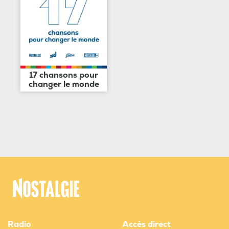
17 chansons pour
changer le monde
Radio
Accès direct