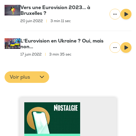
Vers une Eurovision 2023... à
Bruxelles ?
20 juin 2022
|
3 min 11 sec
L'Eurovision en Ukraine ? Oui, mais
non...
17 juin 2022
|
3 min 35 sec
Voir plus