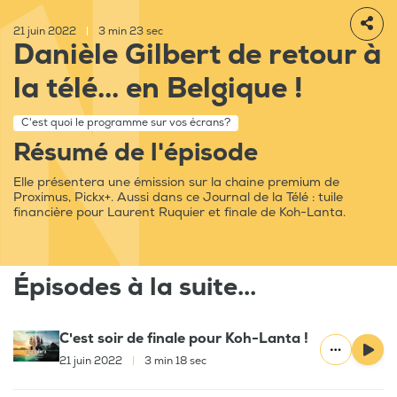
21 juin 2022
|
3 min 23 sec
Danièle Gilbert de retour à
la télé... en Belgique !
C'est quoi le programme sur vos écrans?
Résumé de l'épisode
Elle présentera une émission sur la chaine premium de
Proximus, Pickx+. Aussi dans ce Journal de la Télé : tuile
financière pour Laurent Ruquier et finale de Koh-Lanta.
Épisodes à la suite...
C'est soir de finale pour Koh-Lanta !
21 juin 2022
|
3 min 18 sec