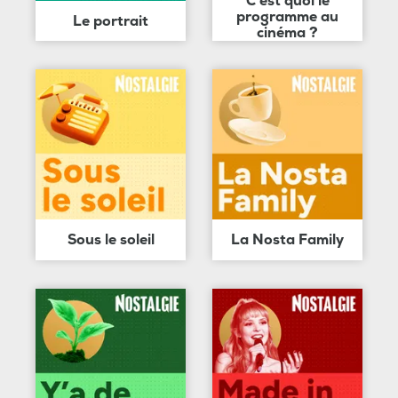
C'est quoi le
programme au
Le portrait
cinéma ?
Sous le soleil
La Nosta Family