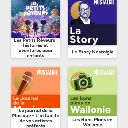
Les Petits Rêveurs :
histoires et
aventures pour
La Story Nostalgie
enfants
Le journal de la
Musique - L'actualité
Les Bons Plans en
de vos artistes
Wallonie
préférés