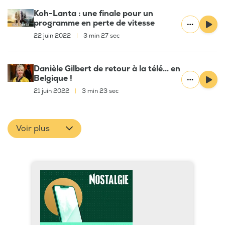
Koh-Lanta : une finale pour un
programme en perte de vitesse
22 juin 2022
|
3 min 27 sec
Danièle Gilbert de retour à la télé... en
Belgique !
21 juin 2022
|
3 min 23 sec
Voir plus