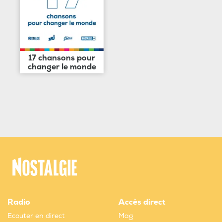
17 chansons pour
changer le monde
Radio
Accès direct
Ecouter en direct
Mag