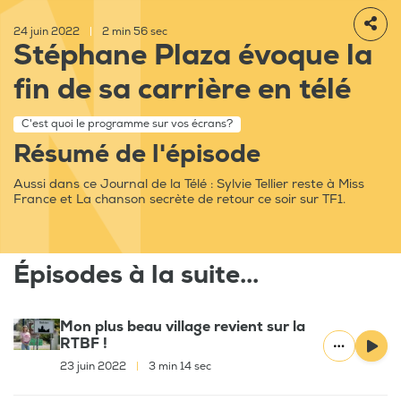
24 juin 2022
|
2 min 56 sec
Stéphane Plaza évoque la
fin de sa carrière en télé
C'est quoi le programme sur vos écrans?
Résumé de l'épisode
Aussi dans ce Journal de la Télé : Sylvie Tellier reste à Miss
France et La chanson secrète de retour ce soir sur TF1.
Épisodes à la suite...
Mon plus beau village revient sur la
RTBF !
23 juin 2022
|
3 min 14 sec