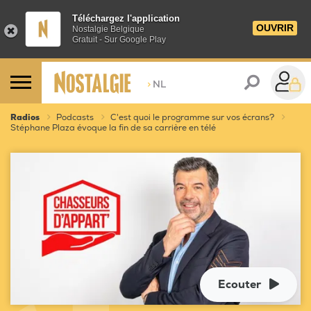
Téléchargez l'application
OUVRIR
Nostalgie Belgique
Gratuit - Sur Google Play
>
NL
Radios
Podcasts
C'est quoi le programme sur vos écrans?
Stéphane Plaza évoque la fin de sa carrière en télé
Ecouter