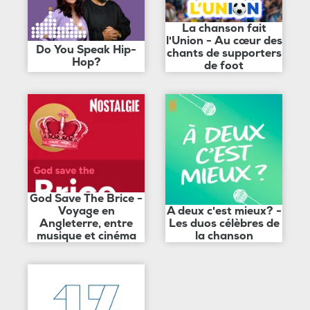
La chanson fait
l'Union - Au cœur des
Do You Speak Hip-
chants de supporters
Hop?
de foot
God Save The Brice -
Voyage en
A deux c'est mieux? -
Angleterre, entre
Les duos célèbres de
musique et cinéma
la chanson