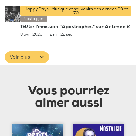
Happy Days : Musique et souvenirs des années 60 et
70
Nostalgie+
1975 : l'émission "Apostrophes" sur Antenne 2
8 avril 2026
|
2 min 22 sec
Voir plus
Vous pourriez
aimer aussi