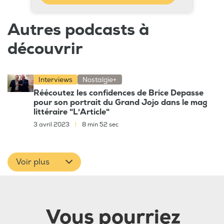
Autres podcasts à
découvrir
Interviews
Nostalgie+
Réécoutez les confidences de Brice Depasse
pour son portrait du Grand Jojo dans le mag
littéraire "L'Article"
3 avril 2023
|
8 min 52 sec
Voir plus
Vous pourriez