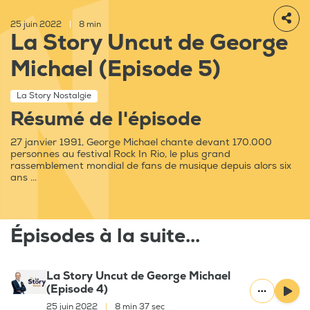
25 juin 2022
|
8 min
La Story Uncut de George
Michael (Episode 5)
La Story Nostalgie
Résumé de l'épisode
27 janvier 1991, George Michael chante devant 170.000
personnes au festival Rock In Rio, le plus grand
rassemblement mondial de fans de musique depuis alors six
ans ...
Épisodes à la suite...
La Story Uncut de George Michael
(Episode 4)
25 juin 2022
|
8 min 37 sec