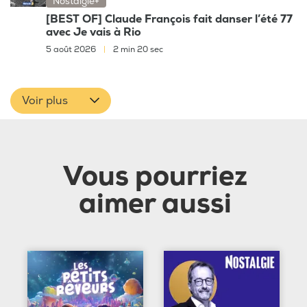
Nostalgie+
[BEST OF] Claude François fait danser l’été 77
avec Je vais à Rio
5 août 2026
|
2 min 20 sec
Voir plus
Vous pourriez
aimer aussi