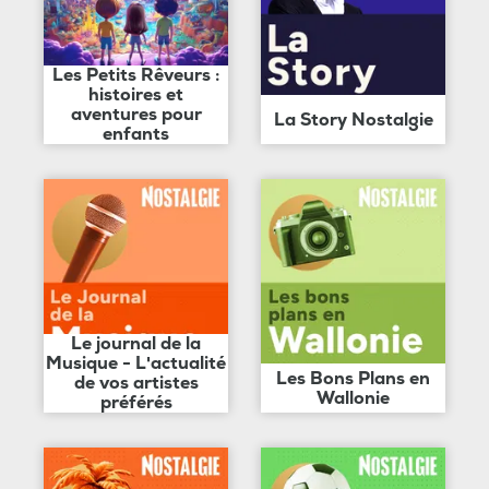
Les Petits Rêveurs :
histoires et
aventures pour
La Story Nostalgie
enfants
Le journal de la
Musique - L'actualité
Les Bons Plans en
de vos artistes
Wallonie
préférés