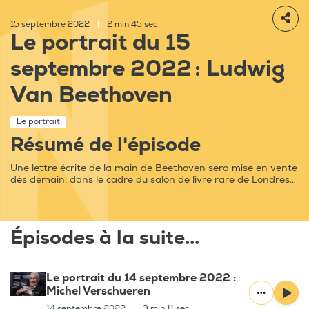
15 septembre 2022
|
2 min 45 sec
Le portrait du 15
septembre 2022 : Ludwig
Van Beethoven
Le portrait
Résumé de l'épisode
Une lettre écrite de la main de Beethoven sera mise en vente
dès demain, dans le cadre du salon de livre rare de Londres…
Épisodes à la suite...
Le portrait du 14 septembre 2022 :
Michel Verschueren
14 septembre 2022
|
3 min 11 sec