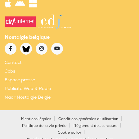
Nostalgie belgique
Contact
Jobs
Espace presse
Publicité Web & Radio
Naar Nostalgie België
Mentions légales
Conditions générales d'utilisation
Politique de la vie privée
Règlement des concours
Cookie policy