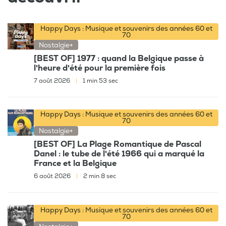
Happy Days : Musique et souvenirs des années 60 et
70
Nostalgie+
[BEST OF] 1977 : quand la Belgique passe à
l'heure d'été pour la première fois
7 août 2026
|
1 min 53 sec
Happy Days : Musique et souvenirs des années 60 et
70
Nostalgie+
[BEST OF] La Plage Romantique de Pascal
Danel : le tube de l'été 1966 qui a marqué la
France et la Belgique
6 août 2026
|
2 min 8 sec
Happy Days : Musique et souvenirs des années 60 et
70