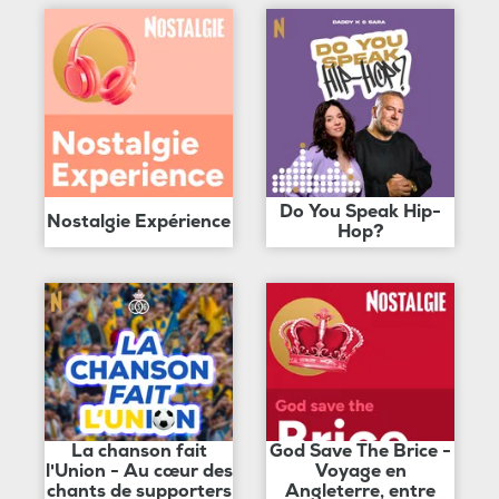
Do You Speak Hip-
Nostalgie Expérience
Hop?
La chanson fait
God Save The Brice -
l'Union - Au cœur des
Voyage en
chants de supporters
Angleterre, entre