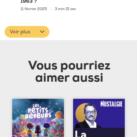
1963 ?
11 février 2025
|
3 min 15 sec
Voir plus
Vous pourriez
aimer aussi