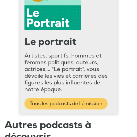
Le portrait
Artistes, sportifs, hommes et
femmes politiques, auteurs,
actrices,... "Le portrait", vous
dévoile les vies et carrières des
figures les plus influentes de
notre époque.
Tous les podcasts de l'émission
Autres podcasts à
découvrir