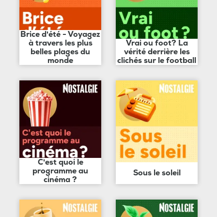
Brice d'été - Voyagez
à travers les plus
Vrai ou foot? La
belles plages du
vérité derrière les
monde
clichés sur le football
C'est quoi le
programme au
Sous le soleil
cinéma ?