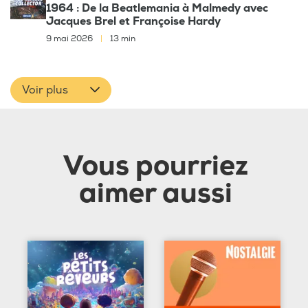
1964 : De la Beatlemania à Malmedy avec
Jacques Brel et Françoise Hardy
9 mai 2026
|
13 min
Voir plus
Vous pourriez
aimer aussi