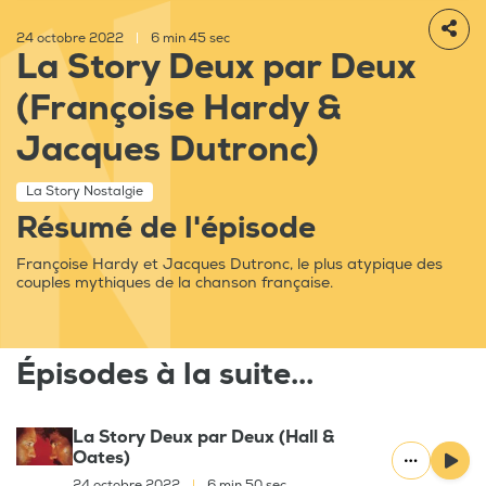
24 octobre 2022
|
6 min 45 sec
La Story Deux par Deux
(Françoise Hardy &
Jacques Dutronc)
La Story Nostalgie
Résumé de l'épisode
Françoise Hardy et Jacques Dutronc, le plus atypique des
couples mythiques de la chanson française.
Épisodes à la suite...
La Story Deux par Deux (Hall &
Oates)
24 octobre 2022
|
6 min 50 sec