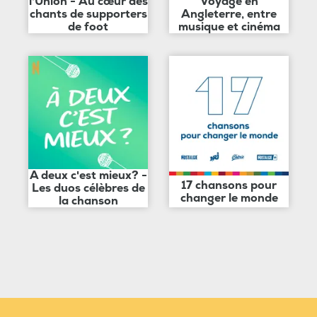
l'Union - Au cœur des
Voyage en
chants de supporters
Angleterre, entre
de foot
musique et cinéma
A deux c'est mieux? -
17 chansons pour
Les duos célèbres de
changer le monde
la chanson