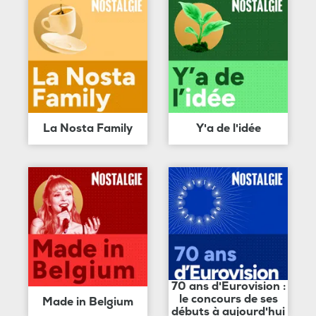
La Nosta Family
Y'a de l'idée
70 ans d'Eurovision :
le concours de ses
Made in Belgium
débuts à aujourd'hui