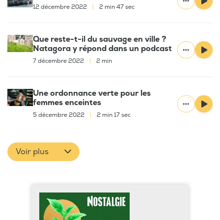
12 décembre 2022
|
2 min 47 sec
Que reste-t-il du sauvage en ville ?
Natagora y répond dans un podcast
7 décembre 2022
|
2 min
Une ordonnance verte pour les
femmes enceintes
5 décembre 2022
|
2 min 17 sec
Voir plus