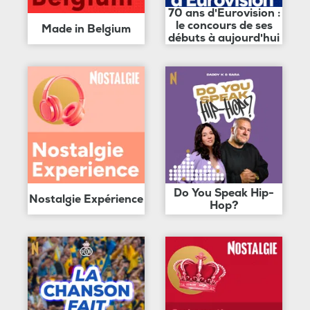
70 ans d'Eurovision :
le concours de ses
Made in Belgium
débuts à aujourd'hui
Do You Speak Hip-
Nostalgie Expérience
Hop?