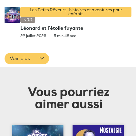
Les Petits Rêveurs : histoires et aventures pour
enfants
NRJ
Léonard et l’étoile fuyante
22 juillet 2026
|
5 min 48 sec
Voir plus
Vous pourriez
aimer aussi