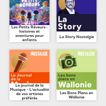
Les Petits Rêveurs :
histoires et
aventures pour
La Story Nostalgie
enfants
Le journal de la
Musique - L'actualité
Les Bons Plans en
de vos artistes
Wallonie
préférés