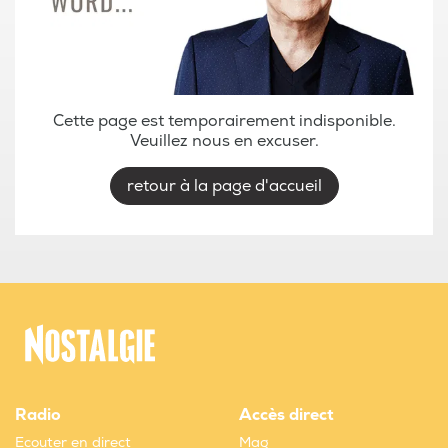
Cette page est temporairement indisponible.
Veuillez nous en excuser.
retour à la page d'accueil
Radio
Accès direct
Ecouter en direct
Mag