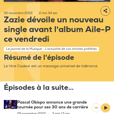
30 novembre 2022
|
2 min 34 sec
Zazie dévoile un nouveau
single avant l'album Aile-P
ce vendredi
Le journal de la Musique - L'actualité de vos artistes préférés
Résumé de l'épisode
Le titre Couleur est un message universel de tolérance
Épisodes à la suite...
Pascal Obispo annonce une grande
tournée pour ses 30 ans de carrière
29 novembre 2022
|
3 min 13 sec