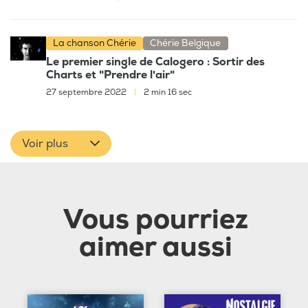
La chanson Chérie
Chérie Belgique
Le premier single de Calogero : Sortir des
Charts et "Prendre l'air"
27 septembre 2022
|
2 min 16 sec
Voir plus
Vous pourriez
aimer aussi