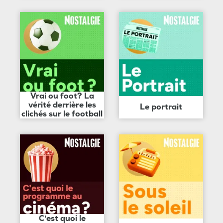
Vrai ou foot? La
vérité derrière les
Le portrait
clichés sur le football
C'est quoi le