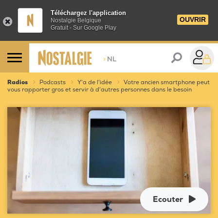
Téléchargez l'application
OUVRIR
Nostalgie Belgique
Gratuit - Sur Google Play
>
NL
Radios
Podcasts
Y'a de l'idée
Votre ancien smartphone peut
vous rapporter gros et servir à d'autres personnes dans le besoin
Ecouter