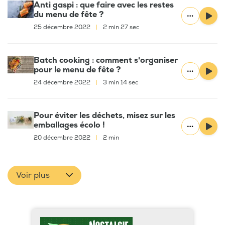
Anti gaspi : que faire avec les restes
du menu de fête ?
25 décembre 2022
|
2 min 27 sec
Batch cooking : comment s'organiser
pour le menu de fête ?
24 décembre 2022
|
3 min 14 sec
Pour éviter les déchets, misez sur les
emballages écolo !
20 décembre 2022
|
2 min
Voir plus