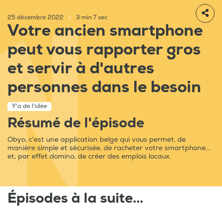
25 décembre 2022
|
3 min 7 sec
Votre ancien smartphone
peut vous rapporter gros
et servir à d'autres
personnes dans le besoin
Y'a de l'idée
Résumé de l'épisode
Obyo, c'est une application belge qui vous permet, de
manière simple et sécurisée, de racheter votre smartphone...
et, par effet domino, de créer des emplois locaux.
Épisodes à la suite...