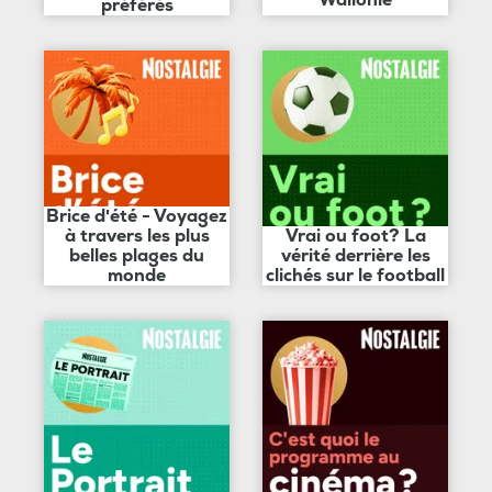
Wallonie
préférés
Brice d'été - Voyagez
à travers les plus
Vrai ou foot? La
belles plages du
vérité derrière les
monde
clichés sur le football