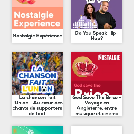
Do You Speak Hip-
Nostalgie Expérience
Hop?
La chanson fait
God Save The Brice -
l'Union - Au cœur des
Voyage en
chants de supporters
Angleterre, entre
de foot
musique et cinéma