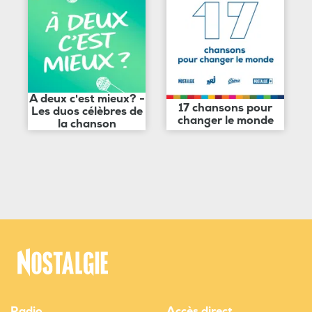
A deux c'est mieux? -
17 chansons pour
Les duos célèbres de
changer le monde
la chanson
Radio
Accès direct