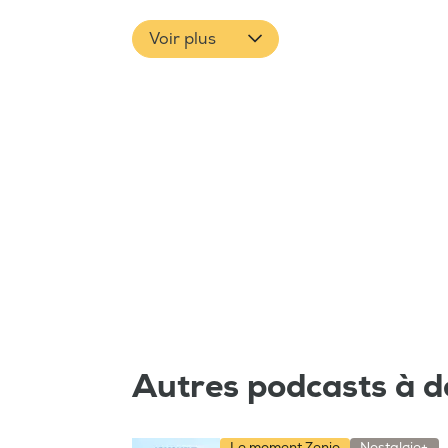
Voir plus
Autres podcasts à d
Le moment Zenio
Nostalgie+