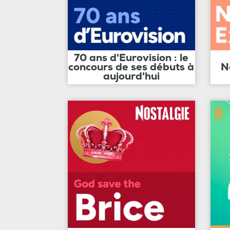
70 ans d'Eurovision : le
concours de ses débuts à
N
aujourd'hui