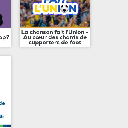
La chanson fait l'Union -
op?
Au cœur des chants de
supporters de foot