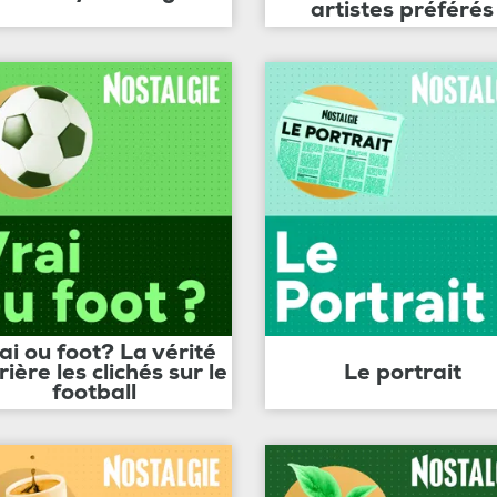
artistes préférés
ai ou foot? La vérité
rière les clichés sur le
Le portrait
football