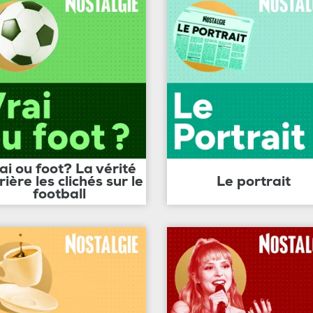
ai ou foot? La vérité
rière les clichés sur le
Le portrait
football