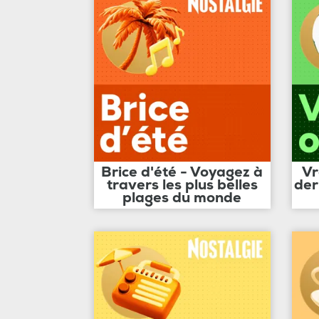
Brice d'été - Voyagez à
Vr
travers les plus belles
der
plages du monde