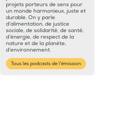
projets porteurs de sens pour
un monde harmonieux, juste et
durable. On y parle
d’alimentation, de justice
sociale, de solidarité, de santé,
d’énergie, de respect de la
nature et de la planète,
d’environnement.
Tous les podcasts de l'émission