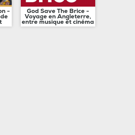
on -
God Save The Brice -
 de
Voyage en Angleterre,
t
entre musique et cinéma