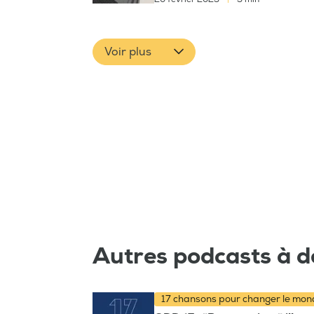
Voir plus
Autres podcasts à d
17 chansons pour changer le mo