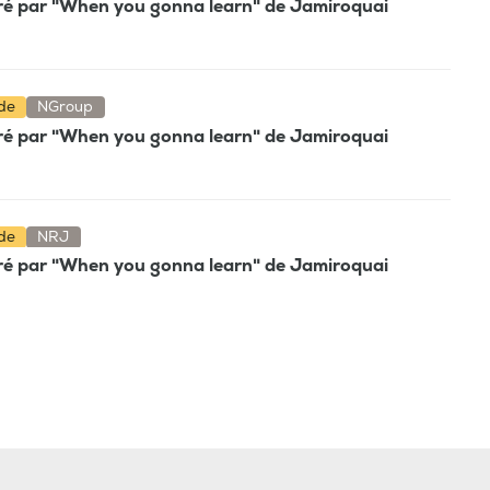
stré par "When you gonna learn" de Jamiroquai
nde
NGroup
stré par "When you gonna learn" de Jamiroquai
nde
NRJ
stré par "When you gonna learn" de Jamiroquai