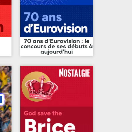
70 ans d'Eurovision : le
concours de ses débuts à
aujourd'hui