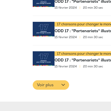
ODD 17 : "Partenariats" illu
15 février 2024
|
20 min 30 sec
17 chansons pour changer le mo
ODD 17 : "Partenariats" illu
15 février 2024
|
20 min 30 sec
17 chansons pour changer le mo
ODD 17 : "Partenariats" illu
15 février 2024
|
20 min 30 sec
Voir plus