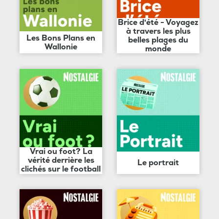
Brice d'été - Voyagez
à travers les plus
Les Bons Plans en
belles plages du
Wallonie
monde
Vrai ou foot? La
vérité derrière les
Le portrait
clichés sur le football