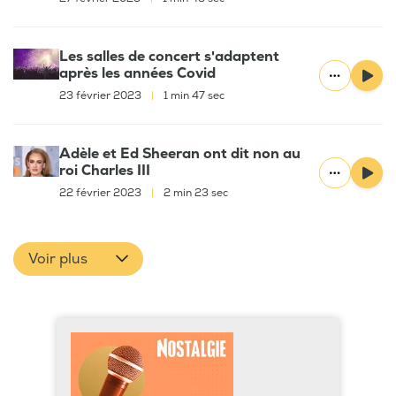
Les salles de concert s'adaptent
après les années Covid
23 février 2023
|
1 min 47 sec
Adèle et Ed Sheeran ont dit non au
roi Charles III
22 février 2023
|
2 min 23 sec
Voir plus