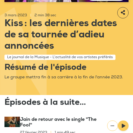
3 mars 2023
|
2 min 38 sec
Kiss : les dernières dates
de sa tournée d’adieu
annoncées
Le journal de la Musique - L'actualité de vos artistes préférés
Résumé de l'épisode
Le groupe mettra fin à sa carrière à la fin de l'année 2023.
Épisodes à la suite...
Jain de retour avec le single "The
Fool"
27 février 2023
|
1 min 49 sec