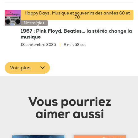
Happy Days : Musique et souvenirs des années 60 et
70
Nostalgie+
1967 : Pink Floyd, Beatles… la stéréo change la
musique
18 septembre 2025
|
2 min 52 sec
Voir plus
Vous pourriez
aimer aussi