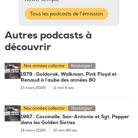
Tous les podcasts de l'émission
Autres podcasts à
découvrir
Nos années collector
Nostalgie+
1979 : Goldorak, Walkman, Pink Floyd et
Renaud à l’aube des années 80
21 mars 2026
|
11 min 6 sec
Nos années collector
Nostalgie+
1967 : Coccinelle, San-Antonio et Sgt. Pepper
dans les Golden Sixties
14 mars 2026
|
10 min 49 sec