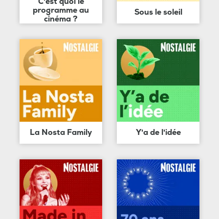
C'est quoi le
programme au
Sous le soleil
cinéma ?
La Nosta Family
Y'a de l'idée