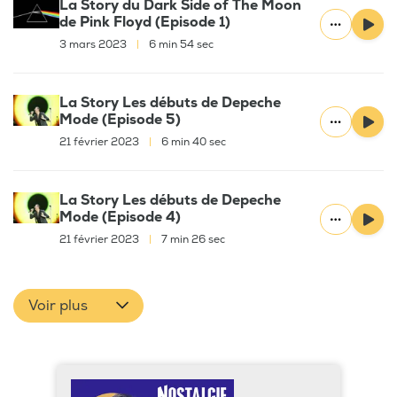
La Story du Dark Side of The Moon
de Pink Floyd (Episode 1)
3 mars 2023
|
6 min 54 sec
La Story Les débuts de Depeche
Mode (Episode 5)
21 février 2023
|
6 min 40 sec
La Story Les débuts de Depeche
Mode (Episode 4)
21 février 2023
|
7 min 26 sec
Voir plus