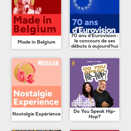
70 ans d'Eurovision :
le concours de ses
Made in Belgium
débuts à aujourd'hui
Do You Speak Hip-
Nostalgie Expérience
Hop?