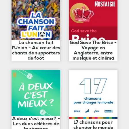
La chanson fait
God Save The Brice -
l'Union - Au cœur des
Voyage en
chants de supporters
Angleterre, entre
de foot
musique et cinéma
A deux c'est mieux? -
17 chansons pour
Les duos célèbres de
changer le monde
la chanson