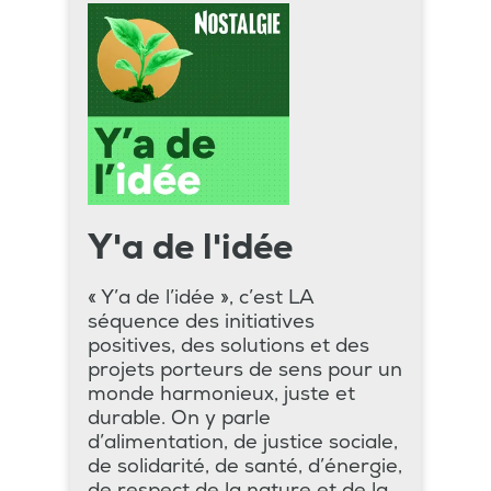
Y'a de l'idée
« Y’a de l’idée », c’est LA
séquence des initiatives
positives, des solutions et des
projets porteurs de sens pour un
monde harmonieux, juste et
durable. On y parle
d’alimentation, de justice sociale,
de solidarité, de santé, d’énergie,
de respect de la nature et de la