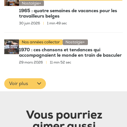
Nostalgie+
1965 : quatre semaines de vacances pour les
travailleurs belges
30 juin 2026
|
1 min 49 sec
Nos années collector
Nostalgie+
1970 : ces chansons et tendances qui
accompagnaient le monde en train de basculer
29 mars 2026
|
11 min 52 sec
Voir plus
Vous pourriez
aimer aussi