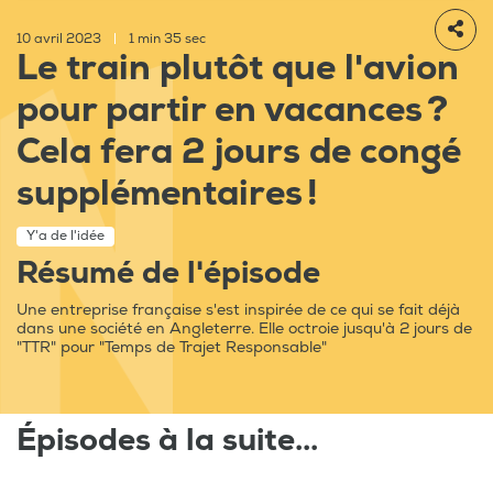
10 avril 2023
|
1 min 35 sec
Le train plutôt que l'avion
pour partir en vacances ?
Cela fera 2 jours de congé
supplémentaires !
Y'a de l'idée
Résumé de l'épisode
Une entreprise française s'est inspirée de ce qui se fait déjà
dans une société en Angleterre. Elle octroie jusqu'à 2 jours de
"TTR" pour "Temps de Trajet Responsable"
Épisodes à la suite...