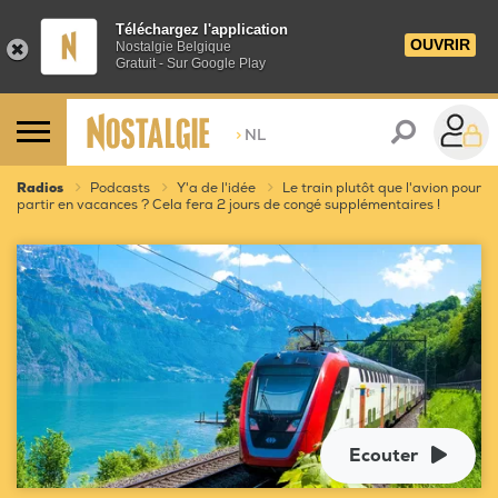
Téléchargez l'application
OUVRIR
Nostalgie Belgique
Gratuit - Sur Google Play
>
NL
Radios
Podcasts
Y'a de l'idée
Le train plutôt que l'avion pour
partir en vacances ? Cela fera 2 jours de congé supplémentaires !
Ecouter