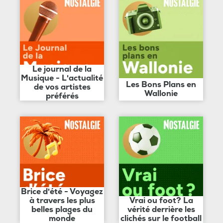
Le journal de la
Musique - L'actualité
Les Bons Plans en
de vos artistes
Wallonie
préférés
Brice d'été - Voyagez
à travers les plus
Vrai ou foot? La
belles plages du
vérité derrière les
monde
clichés sur le football