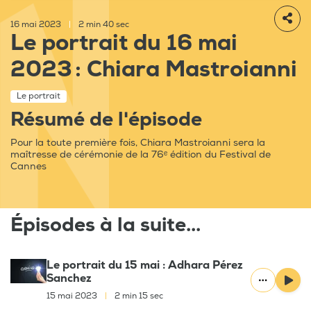
16 mai 2023
|
2 min 40 sec
Le portrait du 16 mai
2023 : Chiara Mastroianni
Le portrait
Résumé de l'épisode
Pour la toute première fois, Chiara Mastroianni sera la
maîtresse de cérémonie de la 76ᵉ édition du Festival de
Cannes
Épisodes à la suite...
Le portrait du 15 mai : Adhara Pérez
Sanchez
15 mai 2023
|
2 min 15 sec