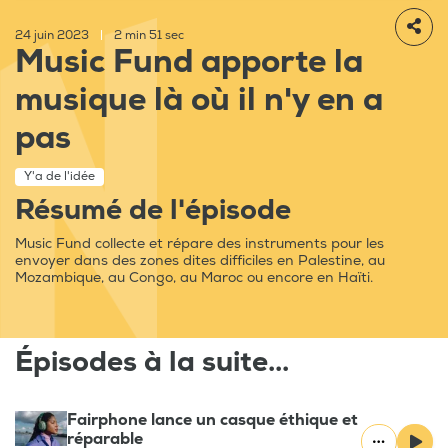
24 juin 2023
|
2 min 51 sec
Music Fund apporte la
musique là où il n'y en a
pas
Y'a de l'idée
Résumé de l'épisode
Music Fund collecte et répare des instruments pour les
envoyer dans des zones dites difficiles en Palestine, au
Mozambique, au Congo, au Maroc ou encore en Haïti.
Épisodes à la suite...
Fairphone lance un casque éthique et
réparable