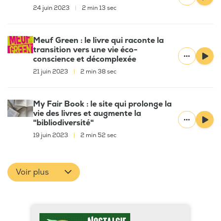
24 juin 2023
|
2 min 13 sec
Meuf Green : le livre qui raconte la
transition vers une vie éco-
conscience et décomplexée
21 juin 2023
|
2 min 38 sec
My Fair Book : le site qui prolonge la
vie des livres et augmente la
"bibliodiversité"
19 juin 2023
|
2 min 52 sec
Voir plus