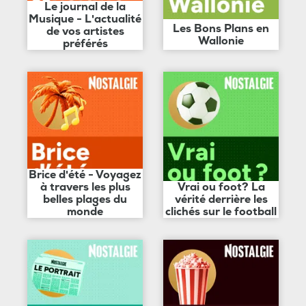
Le journal de la
Musique - L'actualité
Les Bons Plans en
de vos artistes
Wallonie
préférés
Brice d'été - Voyagez
à travers les plus
Vrai ou foot? La
belles plages du
vérité derrière les
monde
clichés sur le football