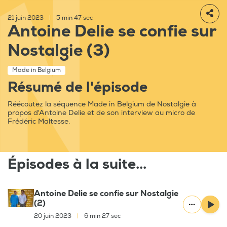
21 juin 2023
|
5 min 47 sec
Antoine Delie se confie sur
Nostalgie (3)
Made in Belgium
Résumé de l'épisode
Réécoutez la séquence Made in Belgium de Nostalgie à
propos d'Antoine Delie et de son interview au micro de
Frédéric Maltesse.
Épisodes à la suite...
Antoine Delie se confie sur Nostalgie
(2)
20 juin 2023
|
6 min 27 sec