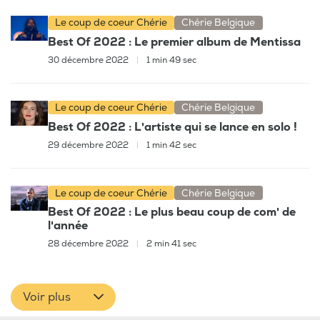
Le coup de coeur Chérie
Chérie Belgique
Best Of 2022 : Le premier album de Mentissa
30 décembre 2022
|
1 min 49 sec
Le coup de coeur Chérie
Chérie Belgique
Best Of 2022 : L'artiste qui se lance en solo !
29 décembre 2022
|
1 min 42 sec
Le coup de coeur Chérie
Chérie Belgique
Best Of 2022 : Le plus beau coup de com' de
l'année
28 décembre 2022
|
2 min 41 sec
Voir plus