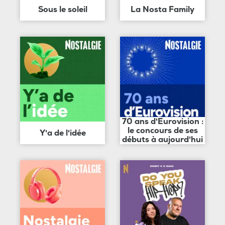
Sous le soleil
La Nosta Family
70 ans d'Eurovision :
le concours de ses
Y'a de l'idée
débuts à aujourd'hui