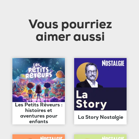
Vous pourriez
aimer aussi
Les Petits Rêveurs :
histoires et
aventures pour
La Story Nostalgie
enfants