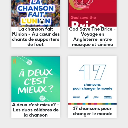
La chanson fait
God Save The Brice -
l'Union - Au cœur des
Voyage en
chants de supporters
Angleterre, entre
de foot
musique et cinéma
A deux c'est mieux? -
17 chansons pour
Les duos célèbres de
changer le monde
la chanson