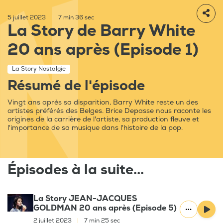
5 juillet 2023
|
7 min 36 sec
La Story de Barry White
20 ans après (Episode 1)
La Story Nostalgie
Résumé de l'épisode
Vingt ans après sa disparition, Barry White reste un des
artistes préférés des Belges. Brice Depasse nous raconte les
origines de la carrière de l'artiste, sa production fleuve et
l'importance de sa musique dans l'histoire de la pop.
Épisodes à la suite...
La Story JEAN-JACQUES
GOLDMAN 20 ans après (Episode 5)
2 juillet 2023
|
7 min 25 sec