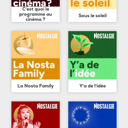
C'est quoi le
programme au
Sous le soleil
cinéma ?
La Nosta Family
Y'a de l'idée