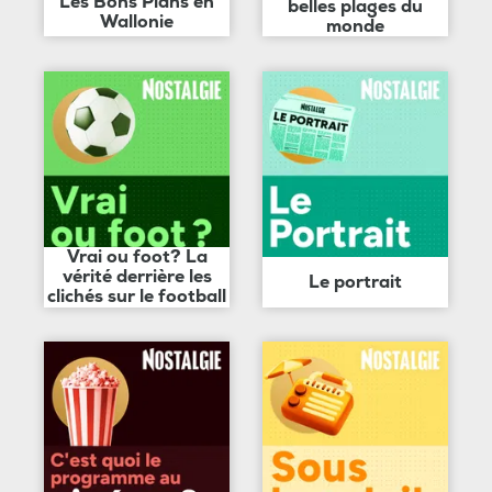
Les Bons Plans en
belles plages du
Wallonie
monde
Vrai ou foot? La
vérité derrière les
Le portrait
clichés sur le football