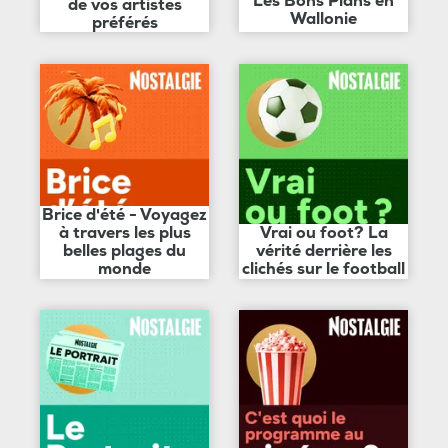
Les Bons Plans en
de vos artistes
Wallonie
préférés
Brice d'été - Voyagez
à travers les plus
Vrai ou foot? La
belles plages du
vérité derrière les
monde
clichés sur le football