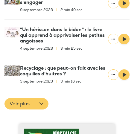
s'engager
9 septembre 2023
|
2 min 40 sec
"Un hérisson dans le bidon" : le livre
qui apprend à apprivoiser les petites
angoisses
4 septembre 2023
|
3 min 25 sec
Recyclage : que peut-on fait avec les
coquilles d'huitres ?
3 septembre 2023
|
3 min 16 sec
Voir plus