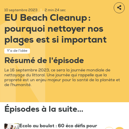
10 septembre 2023
|
2 min 24 sec
EU Beach Cleanup :
pourquoi nettoyer nos
plages est si important
Y'a de l'idée
Résumé de l'épisode
Le 16 septembre 2023, ce sera la journée mondiale de
nettoyage du littoral. Une journée qui rappelle que la
propreté est un enjeu majeur pour la santé de la planète et
de l'humanité.
Épisodes à la suite...
Ecolo au boulot : 60 éco défis pour