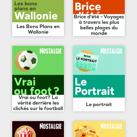
Brice d'été - Voyagez
à travers les plus
Les Bons Plans en
belles plages du
Wallonie
monde
Vrai ou foot? La
vérité derrière les
Le portrait
clichés sur le football