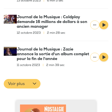
13 octobre 2023
|
6 min 5 sec
Journal de la Musique : Coldplay
demande 16 millions de dollars à son
ancien manager
12 octobre 2023
|
2 min 28 sec
Journal de la Musique : Zazie
annonce la sortie d'un album complet
pour la fin de l'année
11 octobre 2023
|
2 min 39 sec
Voir plus