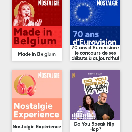
70 ans d'Eurovision :
le concours de ses
Made in Belgium
débuts à aujourd'hui
Do You Speak Hip-
Nostalgie Expérience
Hop?